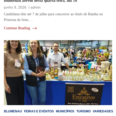
Blumenau abrem nesta quarta-feira, dia 10
junho 9, 2026
admin
Candidatas têm até 7 de julho para concorrer ao título de Rainha ou
Princesa da festa.…
Continue Reading
BLUMENAU
FEIRAS E EVENTOS
MUNICÍPIOS
TURISMO
VARIEDADES