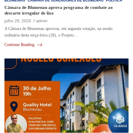
BLUMENAU
CÂMARA DE VEREADORES DE BLUMENAU
POLÍTICA
Câmara de Blumenau aprova programa de combate ao
descarte irregular de lixo
julho 29, 2026
admin
A Câmara de Blumenau aprovou, em segunda votação, na sessão
ordinária desta terça-feira (28), o Projeto…
Continue Reading