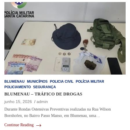
BLUMENAU
MUNICÍPIOS
POLICIA CIVIL
POLÍCIA MILITAR
POLICIAMENTO
SEGURANÇA
BLUMENAU – TRÁFICO DE DROGAS
junho 15, 2026
admin
Durante Rondas Ostensivas Preventivas realizadas na Rua Wilson
Bornhofen, no Bairro Passo Manso, em Blumenau, uma…
Continue Reading