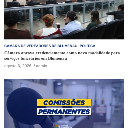
CÂMARA DE VEREADORES DE BLUMENAU
POLÍTICA
Câmara aprova credenciamento como nova modalidade para
serviços funerários em Blumenau
agosto 6, 2026
admin