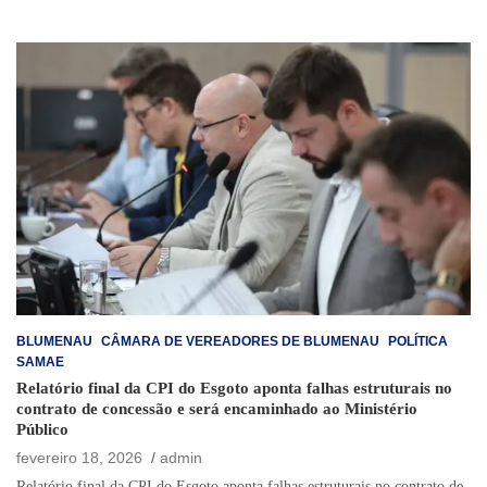
BLUMENAU
CÂMARA DE VEREADORES DE BLUMENAU
POLÍTICA
SAMAE
Relatório final da CPI do Esgoto aponta falhas estruturais no
contrato de concessão e será encaminhado ao Ministério
Público
fevereiro 18, 2026
admin
Relatório final da CPI do Esgoto aponta falhas estruturais no contrato de