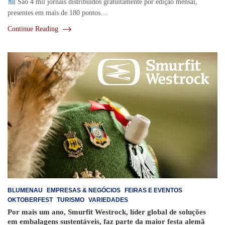
São 4 mil jornais distribuídos gratuitamente por edição mensal,
presentes em mais de 180 pontos…
Continue Reading
BLUMENAU
EMPRESAS & NEGÓCIOS
FEIRAS E EVENTOS
OKTOBERFEST
TURISMO
VARIEDADES
Por mais um ano, Smurfit Westrock, líder global de soluções
em embalagens sustentáveis, faz parte da maior festa alemã