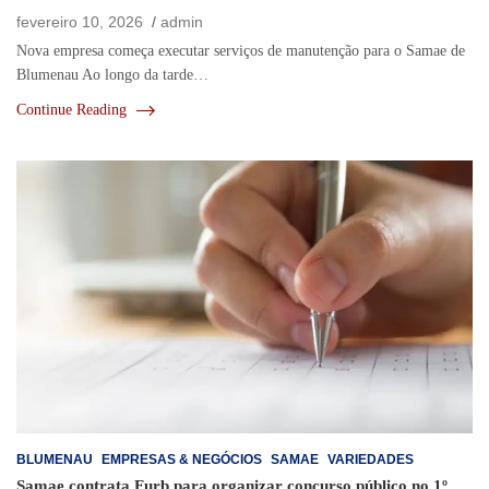
fevereiro 10, 2026
admin
Nova empresa começa executar serviços de manutenção para o Samae de
Blumenau Ao longo da tarde…
Continue Reading
BLUMENAU
EMPRESAS & NEGÓCIOS
SAMAE
VARIEDADES
Samae contrata Furb para organizar concurso público no 1º