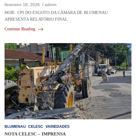
fevereiro 18, 2026
admin
HOJE: CPI DO ESGOTO DA CÂMARA DE BLUMENAU
APRESENTA RELATÓRIO FINAL
Continue Reading
BLUMENAU
CELESC
VARIEDADES
NOTA CELESC – IMPRENSA