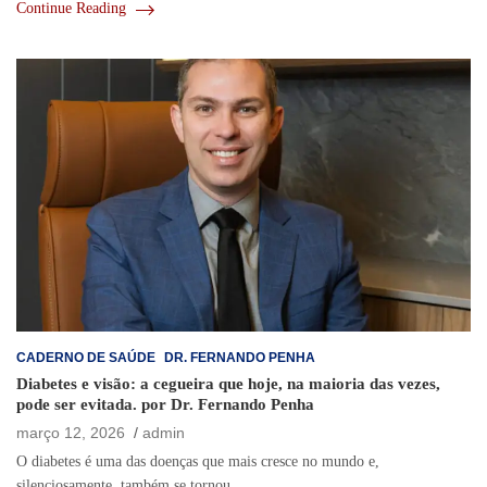
Continue Reading
CADERNO DE SAÚDE
DR. FERNANDO PENHA
Diabetes e visão: a cegueira que hoje, na maioria das vezes,
pode ser evitada. por Dr. Fernando Penha
março 12, 2026
admin
O diabetes é uma das doenças que mais cresce no mundo e,
silenciosamente, também se tornou…