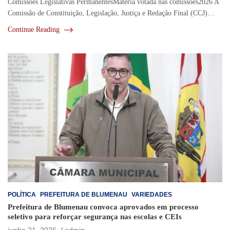
Comissões Legislativas PermanentesMatéria votada nas comissões2026 A
Comissão de Constituição, Legislação, Justiça e Redação Final (CCJ)…
Continue Reading
POLÍTICA
PREFEITURA DE BLUMENAU
VARIEDADES
Prefeitura de Blumenau convoca aprovados em processo
seletivo para reforçar segurança nas escolas e CEIs
junho 21, 2026
admin