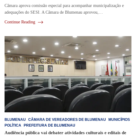
Câmara aprova comissão especial para acompanhar municipalização e
adequações do SESI. A Câmara de Blumenau aprovou,…
Continue Reading
BLUMENAU
CÂMARA DE VEREADORES DE BLUMENAU
MUNICÍPIOS
POLÍTICA
PREFEITURA DE BLUMENAU
Audiência pública vai debater atividades culturais e editais de