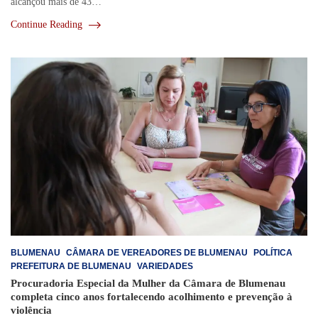
alcançou mais de 43…
Continue Reading
BLUMENAU
CÂMARA DE VEREADORES DE BLUMENAU
POLÍTICA
PREFEITURA DE BLUMENAU
VARIEDADES
Procuradoria Especial da Mulher da Câmara de Blumenau
completa cinco anos fortalecendo acolhimento e prevenção à
violência