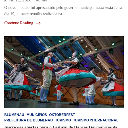
O novo modelo foi apresentado pelo governo municipal nesta sexta-feira,
dia 19, durante reunião realizada na…
Continue Reading
BLUMENAU
MUNICÍPIOS
OKTOBERFEST
PREFEITURA DE BLUMENAU
TURISMO
TURISMO INTERNACIONAL
Inscrições abertas para o Festival de Danças Germânicas da