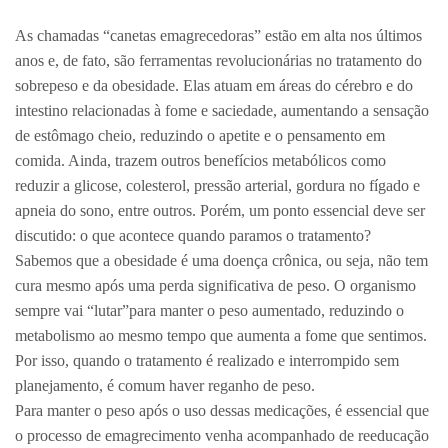
As chamadas “canetas emagrecedoras” estão em alta nos últimos
anos e, de fato, são ferramentas revolucionárias no tratamento do
sobrepeso e da obesidade. Elas atuam em áreas do cérebro e do
intestino relacionadas à fome e saciedade, aumentando a sensação
de estômago cheio, reduzindo o apetite e o pensamento em
comida. Ainda, trazem outros benefícios metabólicos como
reduzir a glicose, colesterol, pressão arterial, gordura no fígado e
apneia do sono, entre outros. Porém, um ponto essencial deve ser
discutido: o que acontece quando paramos o tratamento?
Sabemos que a obesidade é uma doença crônica, ou seja, não tem
cura mesmo após uma perda significativa de peso. O organismo
sempre vai “lutar”para manter o peso aumentado, reduzindo o
metabolismo ao mesmo tempo que aumenta a fome que sentimos.
Por isso, quando o tratamento é realizado e interrompido sem
planejamento, é comum haver reganho de peso.
Para manter o peso após o uso dessas medicações, é essencial que
o processo de emagrecimento venha acompanhado de reeducação