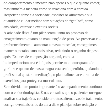
do comportamento alimentar. Não apenas o que e quanto comer,
mas também a maneira como se relaciona com a comida.
Respeitar a fome e a saciedade, escolher os alimentos e sua
quantidade e lidar melhor com situações de “gatilho”, como
ansiedade, estresse e eventos sociais.
A atividade física é um pilar central tanto no processo de
emagrecimento quanto na manutenção de peso. Ao preservar e –
preferencialmente – aumentar a massa muscular, conseguimos
manter o metabolismo mais ativo, reduzindo o reganho de peso
após. Exames de composição corporal, como a
bioimpedanciometria é útil pois permite monitorar quanto de
gordura e quanto de massa magra está sendo perdido, ajudando o
profissional ajustar a medicação, o plano alimentar e a rotina de
exercícios para proteger a musculatura.
Sem dúvida, um ponto importante é o acompanhamento contínuo
com o endocrinologista. É nas consultas que o paciente consegue
analisar sua trajetória, considerar outras alternativas de tratamento,
corrigir eventuais erros do dia a dia e planejar sobre redução e