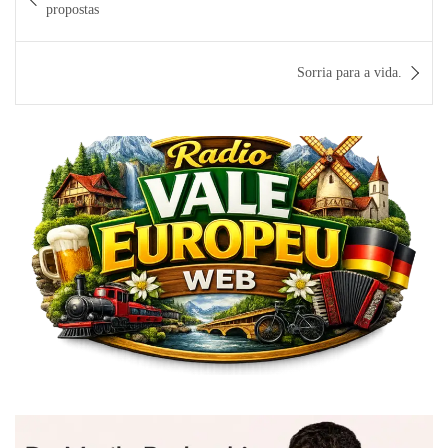
de
propostas
Post
Sorria para a vida.