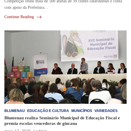
Competição reúne mais de 500 atletas de 39 clubes catarinenses e conta
com apoio da Prefeitura…
Continue Reading
BLUMENAU
EDUCAÇÃO E CULTURA
MUNICÍPIOS
VARIEDADES
Blumenau realiza Seminário Municipal de Educação Fiscal e
premia escolas vencedoras de gincana
maio 17, 2026
admin