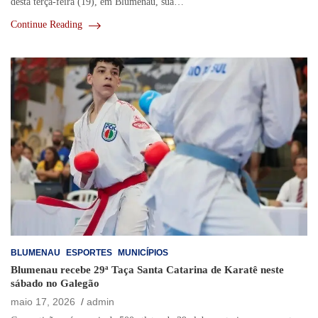
desta terça-feira (19), em Blumenau, sua…
Continue Reading
BLUMENAU
ESPORTES
MUNICÍPIOS
Blumenau recebe 29ª Taça Santa Catarina de Karatê neste
sábado no Galegão
maio 17, 2026
admin