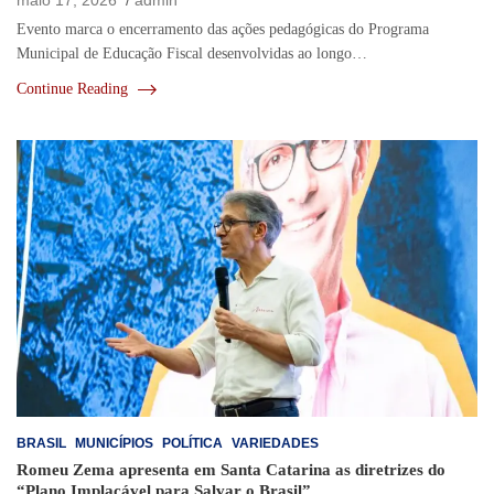
Evento marca o encerramento das ações pedagógicas do Programa
Municipal de Educação Fiscal desenvolvidas ao longo…
Continue Reading
BRASIL
MUNICÍPIOS
POLÍTICA
VARIEDADES
Romeu Zema apresenta em Santa Catarina as diretrizes do
“Plano Implacável para Salvar o Brasil”