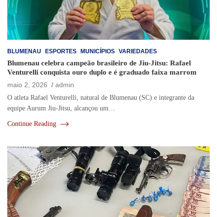
BLUMENAU
ESPORTES
MUNICÍPIOS
VARIEDADES
Blumenau celebra campeão brasileiro de Jiu-Jitsu: Rafael
Venturelli conquista ouro duplo e é graduado faixa marrom
maio 2, 2026
admin
O atleta Rafael Venturelli, natural de Blumenau (SC) e integrante da
equipe Aurum Jiu-Jitsu, alcançou um…
Continue Reading