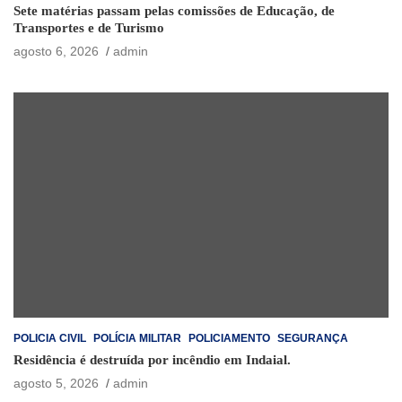
Sete matérias passam pelas comissões de Educação, de
Transportes e de Turismo
agosto 6, 2026
admin
POLICIA CIVIL
POLÍCIA MILITAR
POLICIAMENTO
SEGURANÇA
Residência é destruída por incêndio em Indaial.
agosto 5, 2026
admin