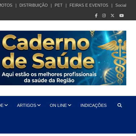
MOTOS
DISTRIBUIÇÃO
PET
FEIRAS E EVENTOS
Social
DE
ARTIGOS
ON LINE
INDICAÇÕES