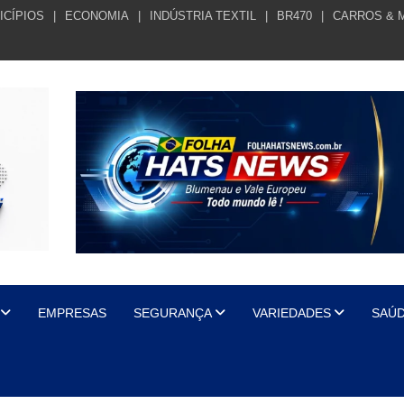
ICÍPIOS
ECONOMIA
INDÚSTRIA TEXTIL
BR470
CARROS & 
EMPRESAS
SEGURANÇA
VARIEDADES
SAÚ