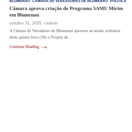
BLUMENAU
CÂMARA DE VEREADORES DE BLUMENAU
POLÍTICA
Câmara aprova criação do Programa SAMU Mirim
em Blumenau
outubro 31, 2025
admin
A Câmara de Vereadores de Blumenau aprovou na sessão ordinária
desta quinta-feira (30) o Projeto de…
Continue Reading