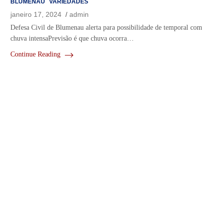
BLUMENAU
VARIEDADES
janeiro 17, 2024
admin
Defesa Civil de Blumenau alerta para possibilidade de temporal com
chuva intensaPrevisão é que chuva ocorra…
Continue Reading