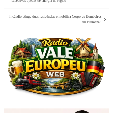
sucessivas quedas de energia na região
Post
Incêndio atinge duas residências e mobiliza Corpo de Bombeiros
em Blumenau