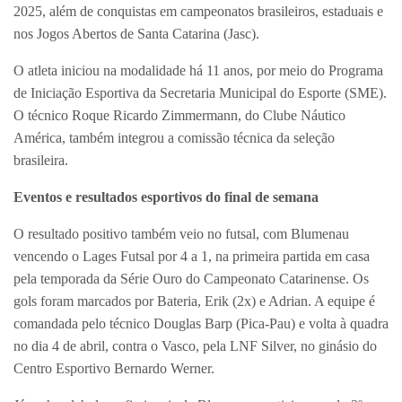
2025, além de conquistas em campeonatos brasileiros, estaduais e
nos Jogos Abertos de Santa Catarina (Jasc).
O atleta iniciou na modalidade há 11 anos, por meio do Programa
de Iniciação Esportiva da Secretaria Municipal do Esporte (SME).
O técnico Roque Ricardo Zimmermann, do Clube Náutico
América, também integrou a comissão técnica da seleção
brasileira.
Eventos e resultados esportivos do final de semana
O resultado positivo também veio no futsal, com Blumenau
vencendo o Lages Futsal por 4 a 1, na primeira partida em casa
pela temporada da Série Ouro do Campeonato Catarinense. Os
gols foram marcados por Bateria, Erik (2x) e Adrian. A equipe é
comandada pelo técnico Douglas Barp (Pica-Pau) e volta à quadra
no dia 4 de abril, contra o Vasco, pela LNF Silver, no ginásio do
Centro Esportivo Bernardo Werner.