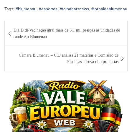
Tags:
#blumenau
,
#esportes
,
#folhahatsnews
,
#jornaldeblumenau
Navegação
Dia D de vacinação atrai mais de 6,1 mil pessoas às unidades de
de
saúde em Blumenau
Post
Câmara Blumenau – CCJ analisa 21 matérias e Comissão de
Finanças aprova oito propostas