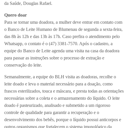
da Saúde, Douglas Rafael.
Quero doar
Para se tornar uma doadora, a mulher deve entrar em contato com
o Banco de Leite Humano de Blumenau de segunda a sexta-feira,
das 8h às 12h e das 13h às 17h. Caso prefira o atendimento pelo
Whatsapp, o contato é o (47) 3381-7570. Após o cadastro, a
equipe do Banco de Leite agenda uma visita na casa da doadora
para passar as instruções sobre o processo de extração e
conservação do leite.
Semanalmente, a equipe do BLH visita as doadoras, recolhe o
leite doado e leva o material necessário para a doação, como
frascos esterilizados, touca e máscara, e presta todas as orientações
necessárias sobre a coleta e o armazenamento do líquido. O leite
doado é pasteurizado, analisado e submetido a um rigoroso
controle de qualidade para garantir a recuperação e o
desenvolvimento dos bebês, porque o líquido possui anticorpos e
outros organismos que fortalecem o sistema imunológico da