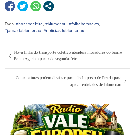
Tags:
#bancodeleite
,
#blumenau
,
#folhahatsnews
,
#jornaldeblumenau
,
#noticiasdeblumenau
Navegação
Nova linha do transporte coletivo atenderá moradores do bairro
de
Ponta Aguda a partir de segunda-feira
Post
Contribuintes podem destinar parte do Imposto de Renda para
ajudar entidades de Blumenau