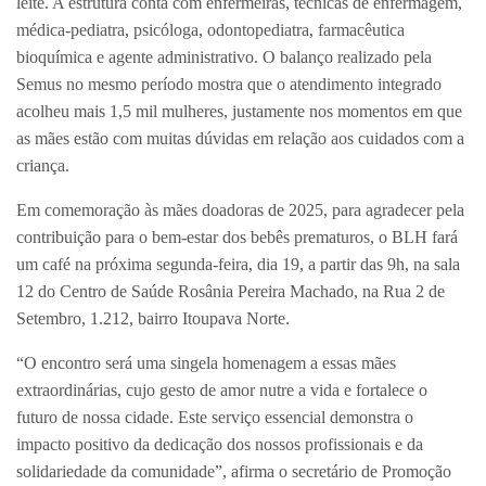
leite. A estrutura conta com enfermeiras, técnicas de enfermagem,
médica-pediatra, psicóloga, odontopediatra, farmacêutica
bioquímica e agente administrativo. O balanço realizado pela
Semus no mesmo período mostra que o atendimento integrado
acolheu mais 1,5 mil mulheres, justamente nos momentos em que
as mães estão com muitas dúvidas em relação aos cuidados com a
criança.
Em comemoração às mães doadoras de 2025, para agradecer pela
contribuição para o bem-estar dos bebês prematuros, o BLH fará
um café na próxima segunda-feira, dia 19, a partir das 9h, na sala
12 do Centro de Saúde Rosânia Pereira Machado, na Rua 2 de
Setembro, 1.212, bairro Itoupava Norte.
“O encontro será uma singela homenagem a essas mães
extraordinárias, cujo gesto de amor nutre a vida e fortalece o
futuro de nossa cidade. Este serviço essencial demonstra o
impacto positivo da dedicação dos nossos profissionais e da
solidariedade da comunidade”, afirma o secretário de Promoção