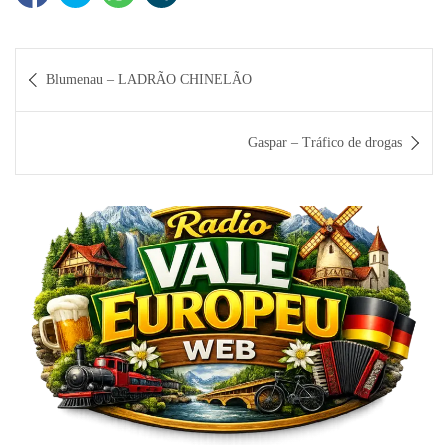
Navegação
Blumenau – LADRÃO CHINELÃO
de
Post
Gaspar – Tráfico de drogas