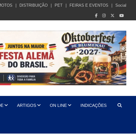
MOTOS
DISTRIBUIÇÃO
PET
FEIRAS E EVENTOS
Social
DE
ARTIGOS
ON LINE
INDICAÇÕES