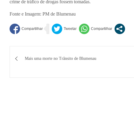
crime de tráfico de drogas fossem tomadas.
Fonte e Imagem: PM de Blumenau
Navegação
Mais uma morte no Trânsito de Blumenau
de
Post