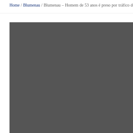
Home
Blumenau
Blumenau – Homem de 53 anos é preso por tráfico de