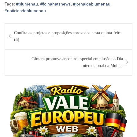
Tags:
#blumenau
,
#folhahatsnews
,
#jornaldeblumenau
,
#noticiasdeblumenau
Navegação
Confira os projetos e proposições aprovados nesta quinta-feira
de
(6)
Post
Câmara promove encontro especial em alusão ao Dia
Internacional da Mulher