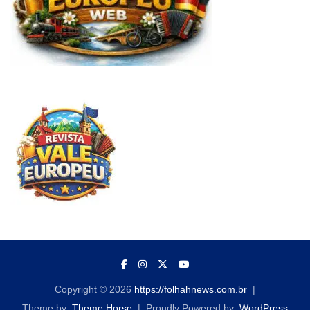
Copyright © 2026
https://folhahnews.com.br
Theme by:
Theme Horse
Proudly Powered by:
WordPress