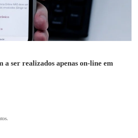
m a ser realizados apenas on-line em
ntos.