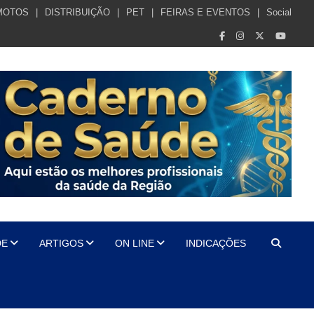
MOTOS
DISTRIBUIÇÃO
PET
FEIRAS E EVENTOS
Social
DE
ARTIGOS
ON LINE
INDICAÇÕES