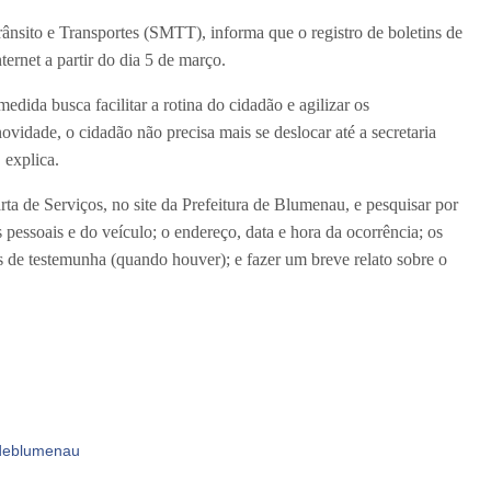
ânsito e Transportes (SMTT), informa que o registro de boletins de
ternet a partir do dia 5 de março.
dida busca facilitar a rotina do cidadão e agilizar os
ovidade, o cidadão não precisa mais se deslocar até a secretaria
 explica.
rta de Serviços, no site da Prefeitura de Blumenau, e pesquisar por
pessoais e do veículo; o endereço, data e hora da ocorrência; os
 de testemunha (quando houver); e fazer um breve relato sobre o
sdeblumenau