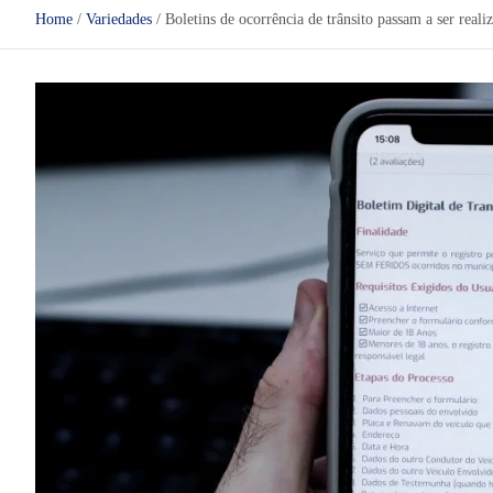
Home
Variedades
Boletins de ocorrência de trânsito passam a ser rea