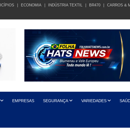
ICÍPIOS
ECONOMIA
INDÚSTRIA TEXTIL
BR470
CARROS & 
EMPRESAS
SEGURANÇA
VARIEDADES
SAÚ