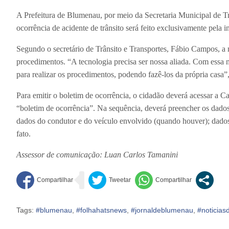
A Prefeitura de Blumenau, por meio da Secretaria Municipal de Tr
ocorrência de acidente de trânsito será feito exclusivamente pela in
Segundo o secretário de Trânsito e Transportes, Fábio Campos, a me
procedimentos. “A tecnologia precisa ser nossa aliada. Com essa n
para realizar os procedimentos, podendo fazê-los da própria casa”,
Para emitir o boletim de ocorrência, o cidadão deverá acessar a Ca
“boletim de ocorrência”. Na sequência, deverá preencher os dados 
dados do condutor e do veículo envolvido (quando houver); dados
fato.
Assessor de comunicação: Luan Carlos Tamanini
Tags:
#blumenau
,
#folhahatsnews
,
#jornaldeblumenau
,
#noticia