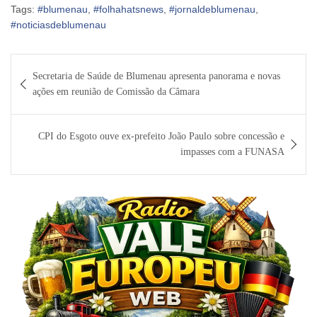
Tags:
#blumenau
,
#folhahatsnews
,
#jornaldeblumenau
,
#noticiasdeblumenau
Navegação
Secretaria de Saúde de Blumenau apresenta panorama e novas
de
ações em reunião de Comissão da Câmara
Post
CPI do Esgoto ouve ex-prefeito João Paulo sobre concessão e
impasses com a FUNASA