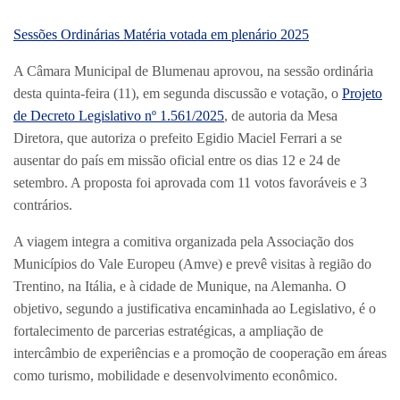
Sessões Ordinárias
Matéria votada em plenário
2025
A Câmara Municipal de Blumenau aprovou, na sessão ordinária
desta quinta-feira (11), em segunda discussão e votação, o
Projeto
de Decreto Legislativo nº 1.561/2025
, de autoria da Mesa
Diretora, que autoriza o prefeito Egidio Maciel Ferrari a se
ausentar do país em missão oficial entre os dias 12 e 24 de
setembro. A proposta foi aprovada com 11 votos favoráveis e 3
contrários.
A viagem integra a comitiva organizada pela Associação dos
Municípios do Vale Europeu (Amve) e prevê visitas à região do
Trentino, na Itália, e à cidade de Munique, na Alemanha. O
objetivo, segundo a justificativa encaminhada ao Legislativo, é o
fortalecimento de parcerias estratégicas, a ampliação de
intercâmbio de experiências e a promoção de cooperação em áreas
como turismo, mobilidade e desenvolvimento econômico.