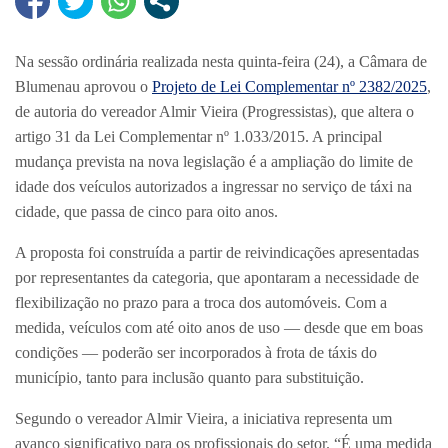
Na sessão ordinária realizada nesta quinta-feira (24), a Câmara de
Blumenau aprovou o
Projeto de Lei Complementar nº 2382/2025
,
de autoria do vereador Almir Vieira (Progressistas), que altera o
artigo 31 da Lei Complementar nº 1.033/2015. A principal
mudança prevista na nova legislação é a ampliação do limite de
idade dos veículos autorizados a ingressar no serviço de táxi na
cidade, que passa de cinco para oito anos.
A proposta foi construída a partir de reivindicações apresentadas
por representantes da categoria, que apontaram a necessidade de
flexibilização no prazo para a troca dos automóveis. Com a
medida, veículos com até oito anos de uso — desde que em boas
condições — poderão ser incorporados à frota de táxis do
município, tanto para inclusão quanto para substituição.
Segundo o vereador Almir Vieira, a iniciativa representa um
avanço significativo para os profissionais do setor. “É uma medida