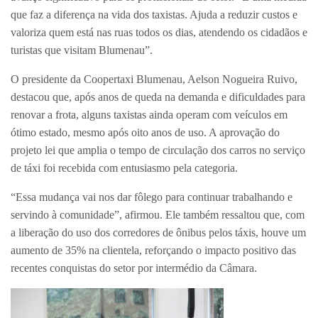
que faz a diferença na vida dos taxistas. Ajuda a reduzir custos e
valoriza quem está nas ruas todos os dias, atendendo os cidadãos e
turistas que visitam Blumenau”.
O presidente da Coopertaxi Blumenau, Aelson Nogueira Ruivo,
destacou que, após anos de queda na demanda e dificuldades para
renovar a frota, alguns taxistas ainda operam com veículos em
ótimo estado, mesmo após oito anos de uso. A aprovação do
projeto lei que amplia o tempo de circulação dos carros no serviço
de táxi foi recebida com entusiasmo pela categoria.
“Essa mudança vai nos dar fôlego para continuar trabalhando e
servindo à comunidade”, afirmou. Ele também ressaltou que, com
a liberação do uso dos corredores de ônibus pelos táxis, houve um
aumento de 35% na clientela, reforçando o impacto positivo das
recentes conquistas do setor por intermédio da Câmara.