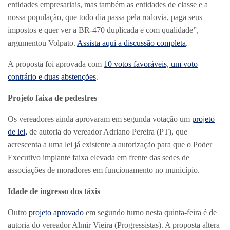
entidades empresariais, mas também as entidades de classe e a
nossa população, que todo dia passa pela rodovia, paga seus
impostos e quer ver a BR-470 duplicada e com qualidade”,
argumentou Volpato.
Assista aqui a discussão completa
.
A proposta foi aprovada com
10 votos favoráveis, um voto
contrário e duas abstenções
.
Projeto faixa de pedestres
Os vereadores ainda aprovaram em segunda votação um
projeto
de lei,
de autoria do vereador Adriano Pereira (PT), que
acrescenta a uma lei já existente a autorização para que o Poder
Executivo implante faixa elevada em frente das sedes de
associações de moradores em funcionamento no município.
Idade de ingresso dos táxis
Outro
projeto aprovado
em segundo turno nesta quinta-feira é de
autoria do vereador Almir Vieira (Progressistas). A proposta altera