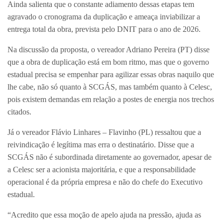
Ainda salienta que o constante adiamento dessas etapas tem
agravado o cronograma da duplicação e ameaça inviabilizar a
entrega total da obra, prevista pelo DNIT para o ano de 2026.
Na discussão da proposta, o vereador Adriano Pereira (PT) disse
que a obra de duplicação está em bom ritmo, mas que o governo
estadual precisa se empenhar para agilizar essas obras naquilo que
lhe cabe, não só quanto à SCGÁS, mas também quanto à Celesc,
pois existem demandas em relação a postes de energia nos trechos
citados.
Já o vereador Flávio Linhares – Flavinho (PL) ressaltou que a
reivindicação é legítima mas erra o destinatário. Disse que a
SCGÁS não é subordinada diretamente ao governador, apesar de
a Celesc ser a acionista majoritária, e que a responsabilidade
operacional é da própria empresa e não do chefe do Executivo
estadual.
“Acredito que essa moção de apelo ajuda na pressão, ajuda as