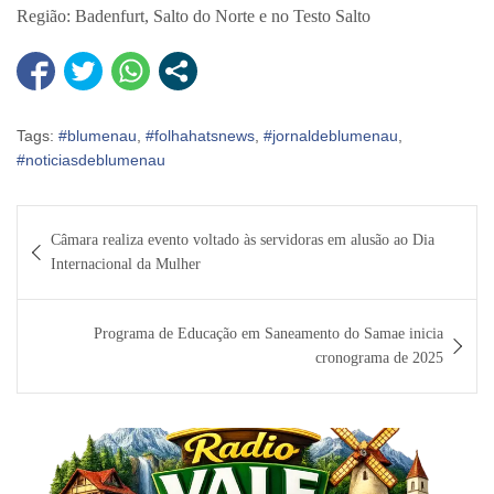
Região: Badenfurt, Salto do Norte e no Testo Salto
Tags:
#blumenau
,
#folhahatsnews
,
#jornaldeblumenau
,
#noticiasdeblumenau
Navegação
Câmara realiza evento voltado às servidoras em alusão ao Dia
de
Internacional da Mulher
Post
Programa de Educação em Saneamento do Samae inicia
cronograma de 2025