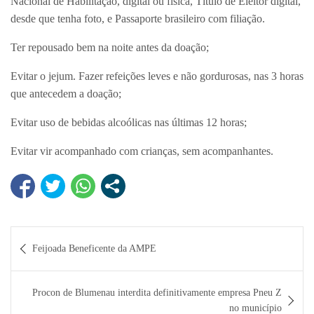
Nacional de Habilitação, digital ou física, Título de Eleitor digital,
desde que tenha foto, e Passaporte brasileiro com filiação.
Ter repousado bem na noite antes da doação;
Evitar o jejum. Fazer refeições leves e não gordurosas, nas 3 horas
que antecedem a doação;
Evitar uso de bebidas alcoólicas nas últimas 12 horas;
Evitar vir acompanhado com crianças, sem acompanhantes.
Navegação
Feijoada Beneficente da AMPE
de
Post
Procon de Blumenau interdita definitivamente empresa Pneu Z
no município