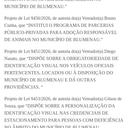
MUNICÍPIO DE BLUMENAU.”
Projeto de Lei 9450/2026, de autoria do(a) Vereador(a) Bruno
Cunha, que “INSTITUI O PROGRAMA DE PARCERIAS
PÚBLICO-PRIVADAS PARA ADOÇÃO RESPONSÁVEL
DE ANIMAIS NO MUNICÍPIO DE BLUMENAU.”
Projeto de Lei 9451/2026, de autoria do(a) Vereador(a) Diego
Nasato, que “DISPÕE SOBRE A OBRIGATORIEDADE DE
IDENTIFICAÇÃO VISUAL NOS VEÍCULOS OFICIAIS
PERTENCENTES, LOCADOS OU À DISPOSIÇÃO DO
MUNICÍPIO DE BLUMENAU E DÁ OUTRAS
PROVIDÊNCIAS. “
Projeto de Lei 9453/2026, de autoria do(a) Vereador(a) Gilson de
Souza, que “DISPÕE SOBRE A PERSONALIZAÇÃO DA
IDENTIFICAÇÃO VISUAL NAS CREDENCIAIS DE
ESTACIONAMENTO PARA PESSOAS COM DEFICIÊNCIA
NO ÂMBITO DO MUNICÍPIO DE BLUMENAU,