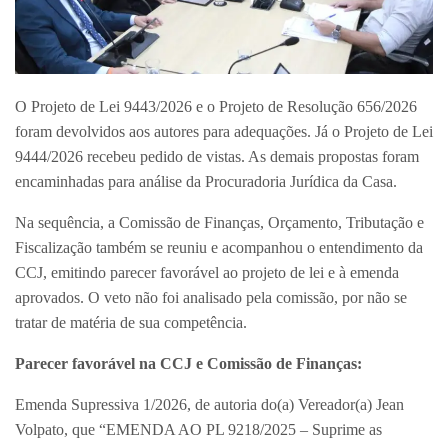
O Projeto de Lei 9443/2026 e o Projeto de Resolução 656/2026
foram devolvidos aos autores para adequações. Já o Projeto de Lei
9444/2026 recebeu pedido de vistas. As demais propostas foram
encaminhadas para análise da Procuradoria Jurídica da Casa.
Na sequência, a Comissão de Finanças, Orçamento, Tributação e
Fiscalização também se reuniu e acompanhou o entendimento da
CCJ, emitindo parecer favorável ao projeto de lei e à emenda
aprovados. O veto não foi analisado pela comissão, por não se
tratar de matéria de sua competência.
Parecer favorável na CCJ e Comissão de Finanças:
Emenda Supressiva 1/2026, de autoria do(a) Vereador(a) Jean
Volpato, que “EMENDA AO PL 9218/2025 – Suprime as