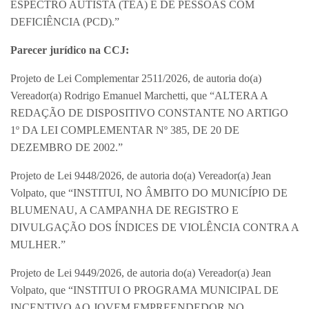
ESPECTRO AUTISTA (TEA) E DE PESSOAS COM
DEFICIÊNCIA (PCD).”
Parecer jurídico na CCJ:
Projeto de Lei Complementar 2511/2026, de autoria do(a)
Vereador(a) Rodrigo Emanuel Marchetti, que “ALTERA A
REDAÇÃO DE DISPOSITIVO CONSTANTE NO ARTIGO
1º DA LEI COMPLEMENTAR Nº 385, DE 20 DE
DEZEMBRO DE 2002.”
Projeto de Lei 9448/2026, de autoria do(a) Vereador(a) Jean
Volpato, que “INSTITUI, NO ÂMBITO DO MUNICÍPIO DE
BLUMENAU, A CAMPANHA DE REGISTRO E
DIVULGAÇÃO DOS ÍNDICES DE VIOLÊNCIA CONTRA A
MULHER.”
Projeto de Lei 9449/2026, de autoria do(a) Vereador(a) Jean
Volpato, que “INSTITUI O PROGRAMA MUNICIPAL DE
INCENTIVO AO JOVEM EMPREENDEDOR NO