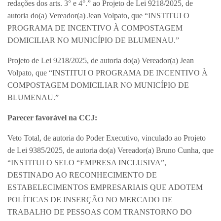
redações dos arts. 3° e 4°.” ao Projeto de Lei 9218/2025, de
autoria do(a) Vereador(a) Jean Volpato, que “INSTITUI O
PROGRAMA DE INCENTIVO À COMPOSTAGEM
DOMICILIAR NO MUNICÍPIO DE BLUMENAU.”
Projeto de Lei 9218/2025, de autoria do(a) Vereador(a) Jean
Volpato, que “INSTITUI O PROGRAMA DE INCENTIVO À
COMPOSTAGEM DOMICILIAR NO MUNICÍPIO DE
BLUMENAU.”
Parecer favorável na CCJ:
Veto Total, de autoria do Poder Executivo, vinculado ao Projeto
de Lei 9385/2025, de autoria do(a) Vereador(a) Bruno Cunha, que
“INSTITUI O SELO “EMPRESA INCLUSIVA”,
DESTINADO AO RECONHECIMENTO DE
ESTABELECIMENTOS EMPRESARIAIS QUE ADOTEM
POLÍTICAS DE INSERÇÃO NO MERCADO DE
TRABALHO DE PESSOAS COM TRANSTORNO DO