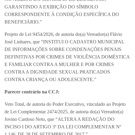
GARANTINDO A EXIBIÇÃO DO SÍMBOLO
CORRESPONDENTE À CONDIÇÃO ESPECÍFICA DO
BENEFICIÁRIO.”
Projeto de Lei 9454/2026, de autoria do(a) Vereador(a) Flávio
José Linhares, que “INSTITUI O CADASTRO MUNICIPAL
DE INFORMAÇÕES SOBRE CONDENAÇÕES PENAIS
DEFINITIVAS POR CRIMES DE VIOLÊNCIA DOMÉSTICA
E FAMILIAR CONTRA A MULHER E POR CRIMES
CONTRA A DIGNIDADE SEXUAL PRATICADOS
CONTRA CRIANÇA OU ADOLESCENTE.”
Parecer contrário na CCJ:
Veto Total, de autoria do Poder Executivo, vinculado ao Projeto
de Lei Complementar 2474/2025, de autoria do(a) Vereador(a)
Jovino Cardoso Neto, que “ALTERA A REDAÇÃO DO
INCISO I DO ARTIGO 3º DA LEI COMPLEMENTAR Nº
1.146, DE 28 DE SETEMBRO DE 2017.”