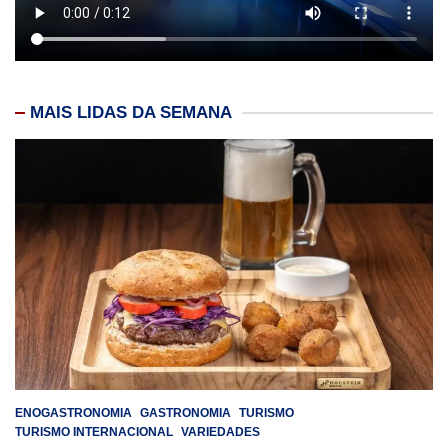
MAIS LIDAS DA SEMANA
ENOGASTRONOMIA
GASTRONOMIA
TURISMO
TURISMO INTERNACIONAL
VARIEDADES