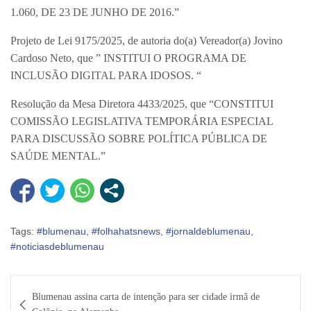
1.060, DE 23 DE JUNHO DE 2016.”
Projeto de Lei 9175/2025, de autoria do(a) Vereador(a) Jovino
Cardoso Neto, que ” INSTITUI O PROGRAMA DE
INCLUSÃO DIGITAL PARA IDOSOS. “
Resolução da Mesa Diretora 4433/2025, que “CONSTITUI
COMISSÃO LEGISLATIVA TEMPORÁRIA ESPECIAL
PARA DISCUSSÃO SOBRE POLÍTICA PÚBLICA DE
SAÚDE MENTAL.”
Tags:
#blumenau
,
#folhahatsnews
,
#jornaldeblumenau
,
#noticiasdeblumenau
Navegação
Blumenau assina carta de intenção para ser cidade irmã de
de