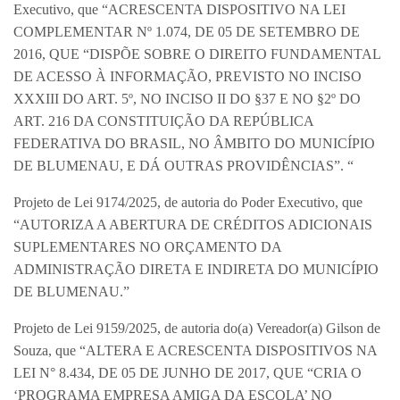
Executivo, que “ACRESCENTA DISPOSITIVO NA LEI
COMPLEMENTAR Nº 1.074, DE 05 DE SETEMBRO DE
2016, QUE “DISPÕE SOBRE O DIREITO FUNDAMENTAL
DE ACESSO À INFORMAÇÃO, PREVISTO NO INCISO
XXXIII DO ART. 5º, NO INCISO II DO §37 E NO §2º DO
ART. 216 DA CONSTITUIÇÃO DA REPÚBLICA
FEDERATIVA DO BRASIL, NO ÂMBITO DO MUNICÍPIO
DE BLUMENAU, E DÁ OUTRAS PROVIDÊNCIAS”. “
Projeto de Lei 9174/2025, de autoria do Poder Executivo, que
“AUTORIZA A ABERTURA DE CRÉDITOS ADICIONAIS
SUPLEMENTARES NO ORÇAMENTO DA
ADMINISTRAÇÃO DIRETA E INDIRETA DO MUNICÍPIO
DE BLUMENAU.”
Projeto de Lei 9159/2025, de autoria do(a) Vereador(a) Gilson de
Souza, que “ALTERA E ACRESCENTA DISPOSITIVOS NA
LEI N° 8.434, DE 05 DE JUNHO DE 2017, QUE “CRIA O
‘PROGRAMA EMPRESA AMIGA DA ESCOLA’ NO