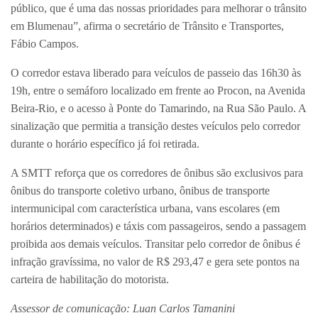
público, que é uma das nossas prioridades para melhorar o trânsito
em Blumenau”, afirma o secretário de Trânsito e Transportes,
Fábio Campos.
O corredor estava liberado para veículos de passeio das 16h30 às
19h, entre o semáforo localizado em frente ao Procon, na Avenida
Beira-Rio, e o acesso à Ponte do Tamarindo, na Rua São Paulo. A
sinalização que permitia a transição destes veículos pelo corredor
durante o horário específico já foi retirada.
A SMTT reforça que os corredores de ônibus são exclusivos para
ônibus do transporte coletivo urbano, ônibus de transporte
intermunicipal com característica urbana, vans escolares (em
horários determinados) e táxis com passageiros, sendo a passagem
proibida aos demais veículos. Transitar pelo corredor de ônibus é
infração gravíssima, no valor de R$ 293,47 e gera sete pontos na
carteira de habilitação do motorista.
Assessor de comunicação: Luan Carlos Tamanini