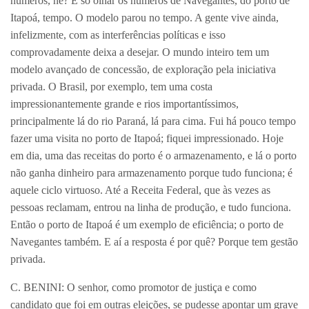
números, né? É só olhar os números de Navegantes, do porto de
Itapoá, tempo. O modelo parou no tempo. A gente vive ainda,
infelizmente, com as interferências políticas e isso
comprovadamente deixa a desejar. O mundo inteiro tem um
modelo avançado de concessão, de exploração pela iniciativa
privada. O Brasil, por exemplo, tem uma costa
impressionantemente grande e rios importantíssimos,
principalmente lá do rio Paraná, lá para cima. Fui há pouco tempo
fazer uma visita no porto de Itapoá; fiquei impressionado. Hoje
em dia, uma das receitas do porto é o armazenamento, e lá o porto
não ganha dinheiro para armazenamento porque tudo funciona; é
aquele ciclo virtuoso. Até a Receita Federal, que às vezes as
pessoas reclamam, entrou na linha de produção, e tudo funciona.
Então o porto de Itapoá é um exemplo de eficiência; o porto de
Navegantes também. E aí a resposta é por quê? Porque tem gestão
privada.
C. BENINI: O senhor, como promotor de justiça e como
candidato que foi em outras eleições, se pudesse apontar um grave