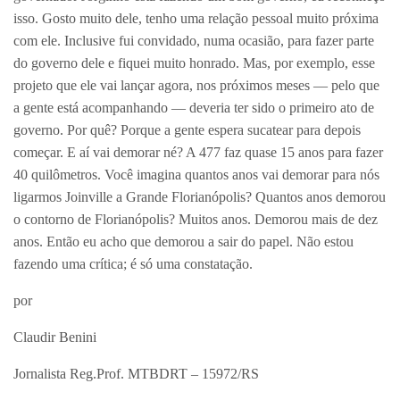
isso. Gosto muito dele, tenho uma relação pessoal muito próxima
com ele. Inclusive fui convidado, numa ocasião, para fazer parte
do governo dele e fiquei muito honrado. Mas, por exemplo, esse
projeto que ele vai lançar agora, nos próximos meses — pelo que
a gente está acompanhando — deveria ter sido o primeiro ato de
governo. Por quê? Porque a gente espera sucatear para depois
começar. E aí vai demorar né? A 477 faz quase 15 anos para fazer
40 quilômetros. Você imagina quantos anos vai demorar para nós
ligarmos Joinville a Grande Florianópolis? Quantos anos demorou
o contorno de Florianópolis? Muitos anos. Demorou mais de dez
anos. Então eu acho que demorou a sair do papel. Não estou
fazendo uma crítica; é só uma constatação.
por
Claudir Benini
Jornalista Reg.Prof. MTBDRT – 15972/RS