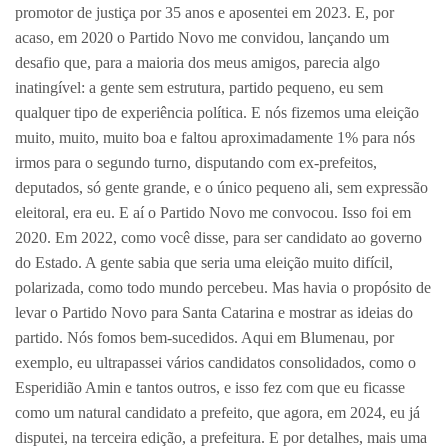
promotor de justiça por 35 anos e aposentei em 2023. E, por
acaso, em 2020 o Partido Novo me convidou, lançando um
desafio que, para a maioria dos meus amigos, parecia algo
inatingível: a gente sem estrutura, partido pequeno, eu sem
qualquer tipo de experiência política. E nós fizemos uma eleição
muito, muito, muito boa e faltou aproximadamente 1% para nós
irmos para o segundo turno, disputando com ex-prefeitos,
deputados, só gente grande, e o único pequeno ali, sem expressão
eleitoral, era eu. E aí o Partido Novo me convocou. Isso foi em
2020. Em 2022, como você disse, para ser candidato ao governo
do Estado. A gente sabia que seria uma eleição muito difícil,
polarizada, como todo mundo percebeu. Mas havia o propósito de
levar o Partido Novo para Santa Catarina e mostrar as ideias do
partido. Nós fomos bem-sucedidos. Aqui em Blumenau, por
exemplo, eu ultrapassei vários candidatos consolidados, como o
Esperidião Amin e tantos outros, e isso fez com que eu ficasse
como um natural candidato a prefeito, que agora, em 2024, eu já
disputei, na terceira edição, a prefeitura. E por detalhes, mais uma