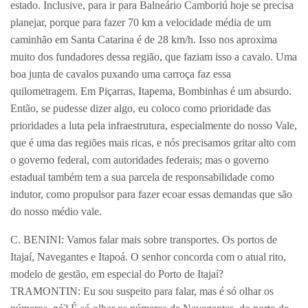
estado. Inclusive, para ir para Balneário Camboriú hoje se precisa
planejar, porque para fazer 70 km a velocidade média de um
caminhão em Santa Catarina é de 28 km/h. Isso nos aproxima
muito dos fundadores dessa região, que faziam isso a cavalo. Uma
boa junta de cavalos puxando uma carroça faz essa
quilometragem. Em Piçarras, Itapema, Bombinhas é um absurdo.
Então, se pudesse dizer algo, eu coloco como prioridade das
prioridades a luta pela infraestrutura, especialmente do nosso Vale,
que é uma das regiões mais ricas, e nós precisamos gritar alto com
o governo federal, com autoridades federais; mas o governo
estadual também tem a sua parcela de responsabilidade como
indutor, como propulsor para fazer ecoar essas demandas que são
do nosso médio vale.
C. BENINI: Vamos falar mais sobre transportes. Os portos de
Itajaí, Navegantes e Itapoá. O senhor concorda com o atual rito,
modelo de gestão, em especial do Porto de Itajaí?
TRAMONTIN: Eu sou suspeito para falar, mas é só olhar os