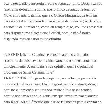
vez, a gente não conseguiu ir para o segundo turno. Desta vez vou
fazer uma dobradinha com o nosso único deputado federal do
Novo em Santa Catarina, que é o Gilson Marques, que tem sua
base eleitoral em Pomerode, mas é daqui da nossa região. E, com
a sandália da humildade, como eu sempre digo, vou me apresentar
para disputar uma eleição que é difícil, porque não é muito
disputada, mas eu estou muito otimista.
C. BENINI: Santa Catarina se consolida como a 6ª maior
economia do país e existem vários gargalos políticos, logísticos
principalmente. A sua ideia, a sua opinião: qual é o principal
problema de Santa Catarina hoje?
TRAMONTIN: Um grande gargalo que nos faz pequenos é a
questão da infraestrutura. Ela é vergonhosa, é constrangedora, e
por isso eu pretendo ser uma voz muito altiva nesse sentido,
porque não faz sentido. A gente tem que fazer um planejamento
para fazer 150 quilômetros que é ir de Blumenau para a capital do