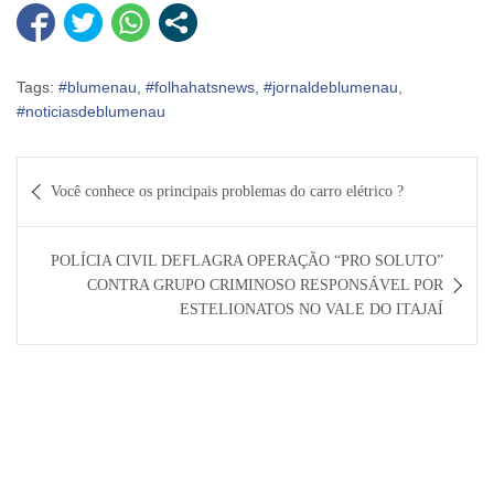
Tags:
#blumenau
,
#folhahatsnews
,
#jornaldeblumenau
,
#noticiasdeblumenau
Navegação
Você conhece os principais problemas do carro elétrico ?
de
Post
POLÍCIA CIVIL DEFLAGRA OPERAÇÃO “PRO SOLUTO”
CONTRA GRUPO CRIMINOSO RESPONSÁVEL POR
ESTELIONATOS NO VALE DO ITAJAÍ