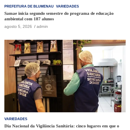
PREFEITURA DE BLUMENAU
VARIEDADES
Samae inicia segundo semestre do programa de educação
ambiental com 187 alunos
agosto 5, 2026
admin
VARIEDADES
Dia Nacional da Vigilância Sanitária: cinco lugares em que o