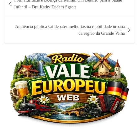
Prematuridade e Doença da Retina: Um Desafio para a Saúde
de
Infantil – Dra Kathy Dadam Sgrott
Post
Audiência pública vai debater melhorias na mobilidade urbana
da região da Grande Velha