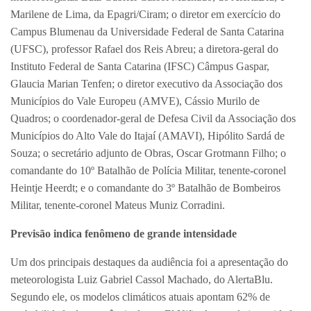
Marilene de Lima, da Epagri/Ciram; o diretor em exercício do
Campus Blumenau da Universidade Federal de Santa Catarina
(UFSC), professor Rafael dos Reis Abreu; a diretora-geral do
Instituto Federal de Santa Catarina (IFSC) Câmpus Gaspar,
Glaucia Marian Tenfen; o diretor executivo da Associação dos
Municípios do Vale Europeu (AMVE), Cássio Murilo de
Quadros; o coordenador-geral de Defesa Civil da Associação dos
Municípios do Alto Vale do Itajaí (AMAVI), Hipólito Sardá de
Souza; o secretário adjunto de Obras, Oscar Grotmann Filho; o
comandante do 10º Batalhão de Polícia Militar, tenente-coronel
Heintje Heerdt; e o comandante do 3º Batalhão de Bombeiros
Militar, tenente-coronel Mateus Muniz Corradini.
Previsão indica fenômeno de grande intensidade
Um dos principais destaques da audiência foi a apresentação do
meteorologista Luiz Gabriel Cassol Machado, do AlertaBlu.
Segundo ele, os modelos climáticos atuais apontam 62% de