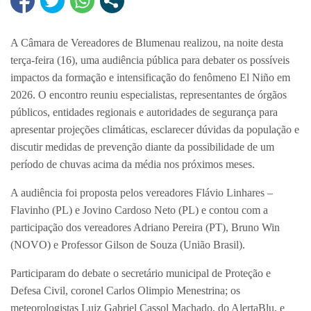
A Câmara de Vereadores de Blumenau realizou, na noite desta
terça-feira (16), uma audiência pública para debater os possíveis
impactos da formação e intensificação do fenômeno El Niño em
2026. O encontro reuniu especialistas, representantes de órgãos
públicos, entidades regionais e autoridades de segurança para
apresentar projeções climáticas, esclarecer dúvidas da população e
discutir medidas de prevenção diante da possibilidade de um
período de chuvas acima da média nos próximos meses.
A audiência foi proposta pelos vereadores Flávio Linhares –
Flavinho (PL) e Jovino Cardoso Neto (PL) e contou com a
participação dos vereadores Adriano Pereira (PT), Bruno Win
(NOVO) e Professor Gilson de Souza (União Brasil).
Participaram do debate o secretário municipal de Proteção e
Defesa Civil, coronel Carlos Olimpio Menestrina; os
meteorologistas Luiz Gabriel Cassol Machado, do AlertaBlu, e