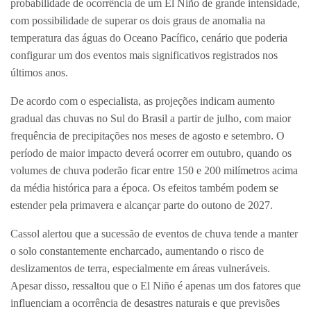
probabilidade de ocorrência de um El Niño de grande intensidade,
com possibilidade de superar os dois graus de anomalia na
temperatura das águas do Oceano Pacífico, cenário que poderia
configurar um dos eventos mais significativos registrados nos
últimos anos.
De acordo com o especialista, as projeções indicam aumento
gradual das chuvas no Sul do Brasil a partir de julho, com maior
frequência de precipitações nos meses de agosto e setembro. O
período de maior impacto deverá ocorrer em outubro, quando os
volumes de chuva poderão ficar entre 150 e 200 milímetros acima
da média histórica para a época. Os efeitos também podem se
estender pela primavera e alcançar parte do outono de 2027.
Cassol alertou que a sucessão de eventos de chuva tende a manter
o solo constantemente encharcado, aumentando o risco de
deslizamentos de terra, especialmente em áreas vulneráveis.
Apesar disso, ressaltou que o El Niño é apenas um dos fatores que
influenciam a ocorrência de desastres naturais e que previsões