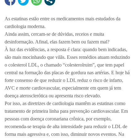
As estatinas estão entre os medicamentos mais estudados da
cardiologia moderna.
Ainda assim, cercam-se de dúvidas, receios e muita
desinformação. Afinal, elas fazem bem ou fazem mal?
À luz das evidências, a resposta é clara: quando bem indicadas,
são mais mocinhasdo que vilãs. Esses remédios atuam reduzindo
o colesterol LDL, o chamado “colesterolruim”, que tem papel
central na formação das placas de gordura nas artérias. E hoje há
forte consenso de que reduzir o LDL reduz o risco de infarto,
AVC e morte cardiovascular, especialmente em quem já tem
doença aterosclerótica ou apresenta risco elevado.
Por isso, as diretrizes de cardiologia mantêm as estatinas como
tratamento de primeira linha para prevenção cardiovascular. Em
pessoas com doença coronariana crônica, por exemplo,
recomenda-se terapia de alta intensidade para reduzir o LDL de
forma mais agressiva e, com isso, diminuir novos eventos. Na