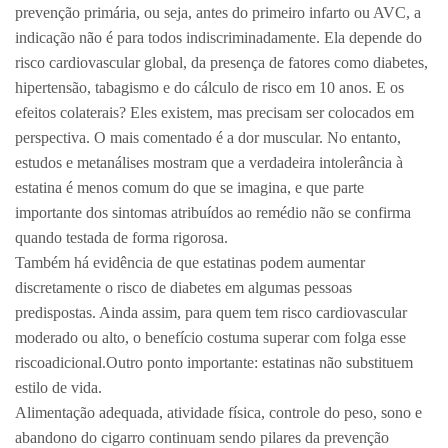
prevenção primária, ou seja, antes do primeiro infarto ou AVC, a
indicação não é para todos indiscriminadamente. Ela depende do
risco cardiovascular global, da presença de fatores como diabetes,
hipertensão, tabagismo e do cálculo de risco em 10 anos. E os
efeitos colaterais? Eles existem, mas precisam ser colocados em
perspectiva. O mais comentado é a dor muscular. No entanto,
estudos e metanálises mostram que a verdadeira intolerância à
estatina é menos comum do que se imagina, e que parte
importante dos sintomas atribuídos ao remédio não se confirma
quando testada de forma rigorosa.
Também há evidência de que estatinas podem aumentar
discretamente o risco de diabetes em algumas pessoas
predispostas. Ainda assim, para quem tem risco cardiovascular
moderado ou alto, o benefício costuma superar com folga esse
riscoadicional.Outro ponto importante: estatinas não substituem
estilo de vida.
Alimentação adequada, atividade física, controle do peso, sono e
abandono do cigarro continuam sendo pilares da prevenção