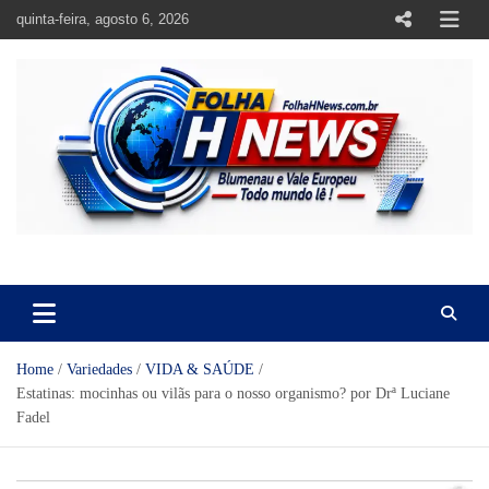
Skip
quinta-feira, agosto 6, 2026
to
content
https://folhahnews.com.br
https://folhahnews.com.br
Home
Variedades
VIDA & SAÚDE
Estatinas: mocinhas ou vilãs para o nosso organismo? por Drª Luciane
Fadel