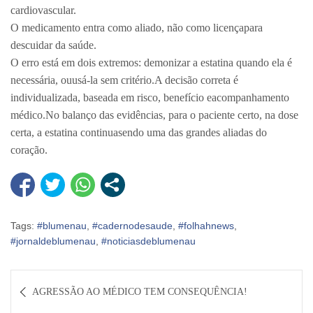
cardiovascular.
O medicamento entra como aliado, não como licençapara
descuidar da saúde.
O erro está em dois extremos: demonizar a estatina quando ela é
necessária, ouusá-la sem critério.A decisão correta é
individualizada, baseada em risco, benefício eacompanhamento
médico.No balanço das evidências, para o paciente certo, na dose
certa, a estatina continuasendo uma das grandes aliadas do
coração.
Tags:
#blumenau
,
#cadernodesaude
,
#folhahnews
,
#jornaldeblumenau
,
#noticiasdeblumenau
Navegação
AGRESSÃO AO MÉDICO TEM CONSEQUÊNCIA!
de