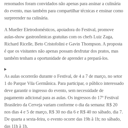
renomados foram convidados não apenas para assinar a culinária
do evento, mas também para compartilhar técnicas e ensinar como
surpreender na culinária.
A Mueller Eletrodomésticos, apoiadora do Festival, promove
aulas-show gastronômicas gratuitas com os chefs Luiz Zaga,
Richard Ricelle, Beto Cristofolini e Gavin Thompson. A proposta
é que os visitantes não apenas possam desfrutar dos pratos, mas
também tenham a oportunidade de aprender a prepará-los.
As aulas ocorrerão durante o Festival, de 4 a 7 de março, no setor
1 do Parque Vila Germânica. Para participar, o público interessado
deve garantir o ingresso do evento, sem necessidade de
pagamento adicional para as aulas. Os ingressos do 17º Festival
Brasileiro da Cerveja variam conforme o dia da semana: R$ 20
nos dias 4 e 5 de março, R$ 30 no dia 6 e R$ 40 no sábado, dia 7.
De quarta a sexta-feira, o evento ocorre das 19h à 1h; no sábado,
das 11h à 1h.