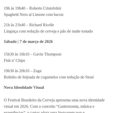
19h às 19h40 – Roberto Cristofolini
Spaghetti Nero al Limone com bacon
21h às 21h40 – Richard Ricelle
Linguiça com redução de cerveja e pão de malte tostado
Sábado | 7 de março de 2026
15h30 às 16h10 – Gavin Thompson
Fish n’ Chips
19h30 às 20h10 – Zaga
Bolinho de feijoada de cogumelos com redução de Stout
Nova Identidade Visual
O Festival Brasileiro da Cerveja apresenta uma nova identidade
visual em 2026. Com o conceito “Gastronomia, música e
experiências”, o cartaz adota uma linguagem pop e