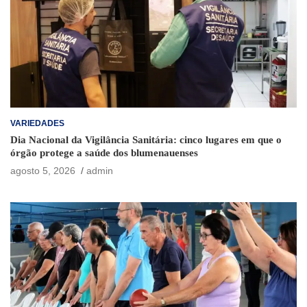
VARIEDADES
Dia Nacional da Vigilância Sanitária: cinco lugares em que o
órgão protege a saúde dos blumenauenses
agosto 5, 2026
admin