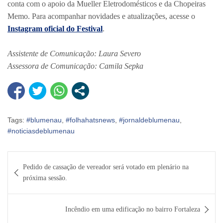
conta com o apoio da Mueller Eletrodomésticos e da Chopeiras
Memo. Para acompanhar novidades e atualizações, acesse o
Instagram oficial do Festival
.
Assistente de Comunicação: Laura Severo
Assessora de Comunicação: Camila Sepka
Tags:
#blumenau
,
#folhahatsnews
,
#jornaldeblumenau
,
#noticiasdeblumenau
Navegação
Pedido de cassação de vereador será votado em plenário na
de
próxima sessão.
Post
Incêndio em uma edificação no bairro Fortaleza