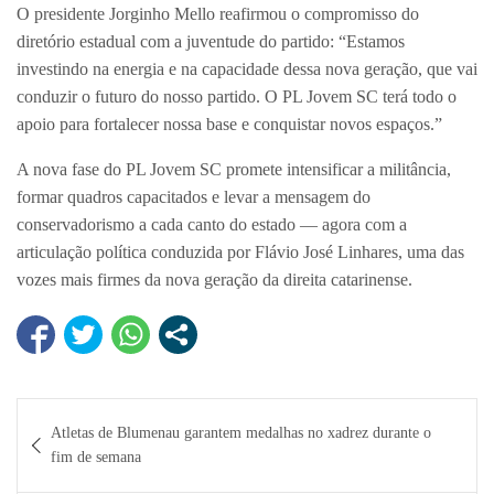
O presidente Jorginho Mello reafirmou o compromisso do
diretório estadual com a juventude do partido: “Estamos
investindo na energia e na capacidade dessa nova geração, que vai
conduzir o futuro do nosso partido. O PL Jovem SC terá todo o
apoio para fortalecer nossa base e conquistar novos espaços.”
A nova fase do PL Jovem SC promete intensificar a militância,
formar quadros capacitados e levar a mensagem do
conservadorismo a cada canto do estado — agora com a
articulação política conduzida por Flávio José Linhares, uma das
vozes mais firmes da nova geração da direita catarinense.
Navegação
Atletas de Blumenau garantem medalhas no xadrez durante o
de
fim de semana
Post