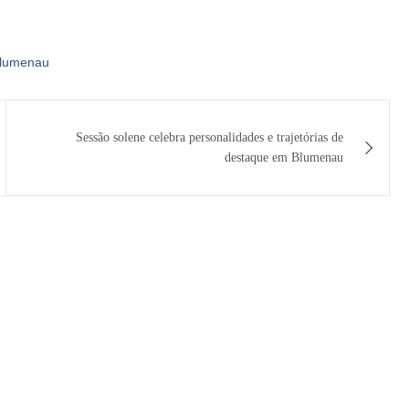
blumenau
Sessão solene celebra personalidades e trajetórias de
destaque em Blumenau