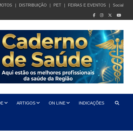
MOTOS
DISTRIBUIÇÃO
PET
FEIRAS E EVENTOS
Social
DE
ARTIGOS
ON LINE
INDICAÇÕES