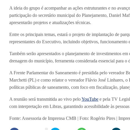
A ideia do grupo é acompanhar as ações estruturantes e no avanço
participação do secretário municipal do Planejamento, Daniel Maf
apresentarão projetos e atualizações técnicas.
Entre os principais temas, estará o projeto de implantação de par
representantes do Executivo, incluindo objetivos, funcionamento
Também serão apresentados o planejamento de investimentos em d
drenagem do município, ferramenta considerada essencial para o di
A Frente Parlamentar do Saneamento é presidida pelo vereador 
Marchetti (PL) e como relator o vereador Flávio José Linhares,
políticas públicas de saneamento, com foco em fiscalização, plane
A reunião será transmitida ao vivo pelo
YouTube
e pela TV Legisla
com interpretação em Libras, garantindo acessibilidade às pessoas
Fonte: Assessoria de Imprensa CMB | Foto: Rogério Pires | Imp