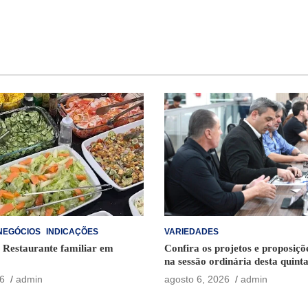
NEGÓCIOS
INDICAÇÕES
VARIEDADES
– Restaurante familiar em
Confira os projetos e proposiç
na sessão ordinária desta quinta
6
admin
agosto 6, 2026
admin