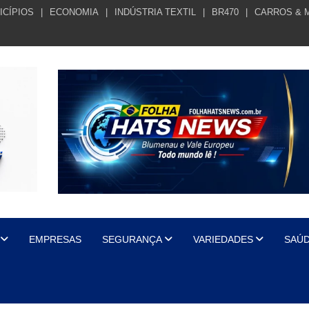
ICÍPIOS
ECONOMIA
INDÚSTRIA TEXTIL
BR470
CARROS & 
EMPRESAS
SEGURANÇA
VARIEDADES
SAÚ