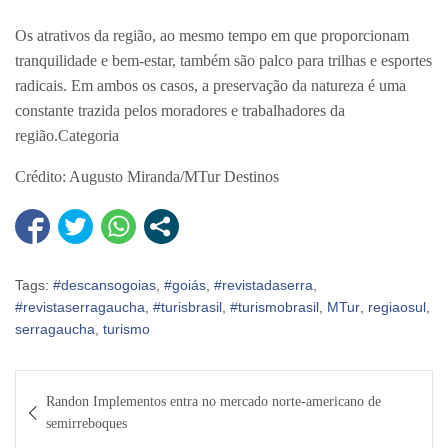
Os atrativos da região, ao mesmo tempo em que proporcionam
tranquilidade e bem-estar, também são palco para trilhas e esportes
radicais. Em ambos os casos, a preservação da natureza é uma
constante trazida pelos moradores e trabalhadores da
região.Categoria
Crédito: Augusto Miranda/MTur Destinos
Tags:
#descansogoias
,
#goiás
,
#revistadaserra
,
#revistaserragaucha
,
#turisbrasil
,
#turismobrasil
,
MTur
,
regiaosul
,
serragaucha
,
turismo
Navegação
Randon Implementos entra no mercado norte-americano de
de
semirreboques