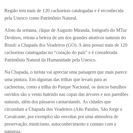
Região tem mais de 120 cachoeiras catalogadas e é reconhecida
pela Unesco como Patrimônio Natural.
Afoto da semana, clique de Augusto Miranda, fotógrafo do MTur
Destinos, retrata a beleza de um dos grandes atrativos naturais do
Brasil: a Chapada dos Veadeiros (GO). A área possui mais de 120
cachoeiras catalogadas no “coração do país” e é considerada
Patrimônio Natural da Humanidade pela Unesco.
Na Chapada, o turista vai apreciar uma paisagem que mais parece
uma pintura. Em algumas das trilhas que levam para as
cachoeiras, como a trilha do Parque Nacional, os únicos barulhos
ouvidos são o vento batendo nas copas das árvores e nos paredões
naturais, além dos pássaros cantarolando. As cidades que
circundam a Chapada dos Veadeiros (Alto Paraíso, São Jorge e
Cavalcante, por exemplo) são envoltas por uma atmosfera de
preservação, misticismo, autoconhecimento e contato com a
natureza.