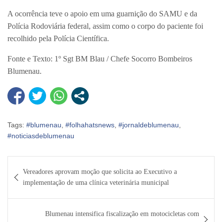
A ocorrência teve o apoio em uma guarnição do SAMU e da
Polícia Rodoviária federal, assim como o corpo do paciente foi
recolhido pela Polícia Científica.
Fonte e Texto: 1º Sgt BM Blau / Chefe Socorro Bombeiros
Blumenau.
Tags:
#blumenau
,
#folhahatsnews
,
#jornaldeblumenau
,
#noticiasdeblumenau
Navegação
Vereadores aprovam moção que solicita ao Executivo a
de
implementação de uma clínica veterinária municipal
Post
Blumenau intensifica fiscalização em motocicletas com