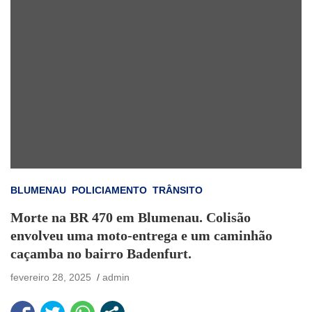
BLUMENAU
POLICIAMENTO
TRÂNSITO
Morte na BR 470 em Blumenau. Colisão
envolveu uma moto-entrega e um caminhão
caçamba no bairro Badenfurt.
fevereiro 28, 2025
admin