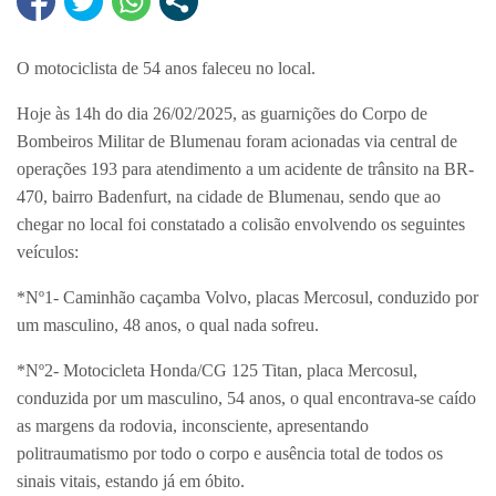
O motociclista de 54 anos faleceu no local.
Hoje às 14h do dia 26/02/2025, as guarnições do Corpo de
Bombeiros Militar de Blumenau foram acionadas via central de
operações 193 para atendimento a um acidente de trânsito na BR-
470, bairro Badenfurt, na cidade de Blumenau, sendo que ao
chegar no local foi constatado a colisão envolvendo os seguintes
veículos:
*Nº1- Caminhão caçamba Volvo, placas Mercosul, conduzido por
um masculino, 48 anos, o qual nada sofreu.
*Nº2- Motocicleta Honda/CG 125 Titan, placa Mercosul,
conduzida por um masculino, 54 anos, o qual encontrava-se caído
as margens da rodovia, inconsciente, apresentando
politraumatismo por todo o corpo e ausência total de todos os
sinais vitais, estando já em óbito.