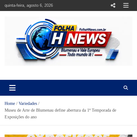
Skip
quinta-feira, agosto 6, 2026
to
content
https://folhahnews.com.br
https://folhahnews.com.br
Home
Variedades
Museu de Arte de Blumenau define abertura da 1ª Temporada de
Exposições do ano