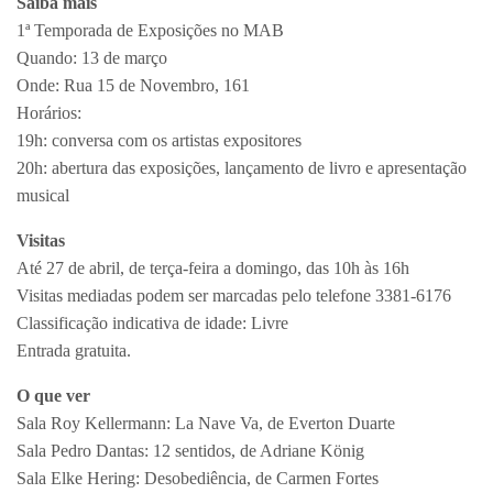
Saiba mais
1ª Temporada de Exposições no MAB
Quando: 13 de março
Onde: Rua 15 de Novembro, 161
Horários:
19h: conversa com os artistas expositores
20h: abertura das exposições, lançamento de livro e apresentação
musical
Visitas
Até 27 de abril, de terça-feira a domingo, das 10h às 16h
Visitas mediadas podem ser marcadas pelo telefone 3381-6176
Classificação indicativa de idade: Livre
Entrada gratuita.
O que ver
Sala Roy Kellermann: La Nave Va, de Everton Duarte
Sala Pedro Dantas: 12 sentidos, de Adriane König
Sala Elke Hering: Desobediência, de Carmen Fortes