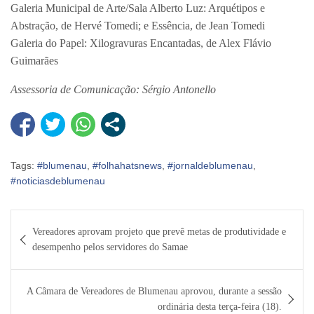
Galeria Municipal de Arte/Sala Alberto Luz: Arquétipos e
Abstração, de Hervé Tomedi; e Essência, de Jean Tomedi
Galeria do Papel: Xilogravuras Encantadas, de Alex Flávio
Guimarães
Assessoria de Comunicação: Sérgio Antonello
Tags:
#blumenau
,
#folhahatsnews
,
#jornaldeblumenau
,
#noticiasdeblumenau
Navegação
Vereadores aprovam projeto que prevê metas de produtividade e
de
desempenho pelos servidores do Samae
Post
A Câmara de Vereadores de Blumenau aprovou, durante a sessão
ordinária desta terça-feira (18).