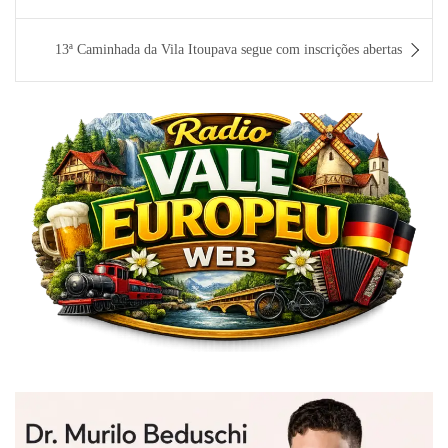
de
Post
13ª Caminhada da Vila Itoupava segue com inscrições abertas