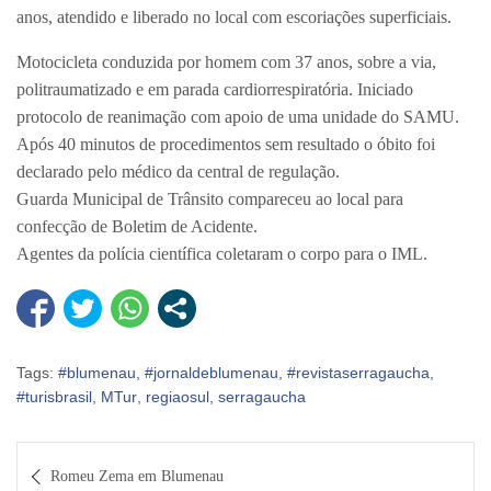
anos, atendido e liberado no local com escoriações superficiais.
Motocicleta conduzida por homem com 37 anos, sobre a via,
politraumatizado e em parada cardiorrespiratória. Iniciado
protocolo de reanimação com apoio de uma unidade do SAMU.
Após 40 minutos de procedimentos sem resultado o óbito foi
declarado pelo médico da central de regulação.
Guarda Municipal de Trânsito compareceu ao local para
confecção de Boletim de Acidente.
Agentes da polícia científica coletaram o corpo para o IML.
Tags:
#blumenau
,
#jornaldeblumenau
,
#revistaserragaucha
,
#turisbrasil
,
MTur
,
regiaosul
,
serragaucha
Navegação
Romeu Zema em Blumenau