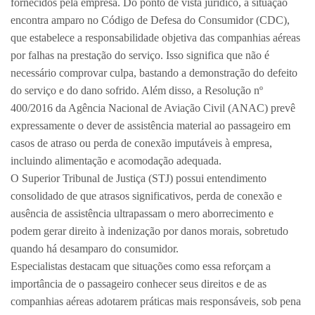
fornecidos pela empresa. Do ponto de vista jurídico, a situação
encontra amparo no Código de Defesa do Consumidor (CDC),
que estabelece a responsabilidade objetiva das companhias aéreas
por falhas na prestação do serviço. Isso significa que não é
necessário comprovar culpa, bastando a demonstração do defeito
do serviço e do dano sofrido. Além disso, a Resolução nº
400/2016 da Agência Nacional de Aviação Civil (ANAC) prevê
expressamente o dever de assistência material ao passageiro em
casos de atraso ou perda de conexão imputáveis à empresa,
incluindo alimentação e acomodação adequada.
O Superior Tribunal de Justiça (STJ) possui entendimento
consolidado de que atrasos significativos, perda de conexão e
ausência de assistência ultrapassam o mero aborrecimento e
podem gerar direito à indenização por danos morais, sobretudo
quando há desamparo do consumidor.
Especialistas destacam que situações como essa reforçam a
importância de o passageiro conhecer seus direitos e de as
companhias aéreas adotarem práticas mais responsáveis, sob pena