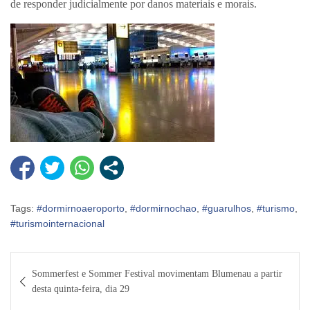
de responder judicialmente por danos materiais e morais.
Tags:
#dormirnoaeroporto
,
#dormirnochao
,
#guarulhos
,
#turismo
,
#turismointernacional
Navegação
Sommerfest e Sommer Festival movimentam Blumenau a partir
de
desta quinta-feira, dia 29
Post