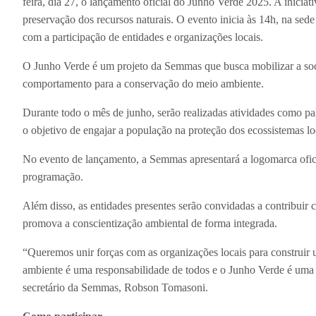
feira, dia 27, o lançamento oficial do Junho Verde 2025. A inicia
preservação dos recursos naturais. O evento inicia às 14h, na sed
com a participação de entidades e organizações locais.
O Junho Verde é um projeto da Semmas que busca mobilizar a soc
comportamento para a conservação do meio ambiente.
Durante todo o mês de junho, serão realizadas atividades como pa
o objetivo de engajar a população na proteção dos ecossistemas l
No evento de lançamento, a Semmas apresentará a logomarca oficia
programação.
Além disso, as entidades presentes serão convidadas a contribuir
promova a conscientização ambiental de forma integrada.
“Queremos unir forças com as organizações locais para construir
ambiente é uma responsabilidade de todos e o Junho Verde é uma
secretário da Semmas, Robson Tomasoni.