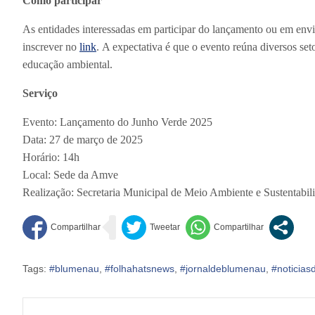
Como participar
As entidades interessadas em participar do lançamento ou em env
inscrever no
link
. A expectativa é que o evento reúna diversos se
educação ambiental.
Serviço
Evento: Lançamento do Junho Verde 2025
Data: 27 de março de 2025
Horário: 14h
Local: Sede da Amve
Realização: Secretaria Municipal de Meio Ambiente e Sustentabi
Tags:
#blumenau
,
#folhahatsnews
,
#jornaldeblumenau
,
#noticia
Navegação