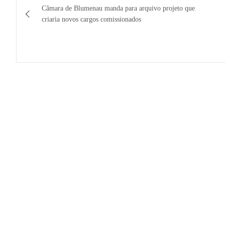
Câmara de Blumenau manda para arquivo projeto que
de
criaria novos cargos comissionados
Post