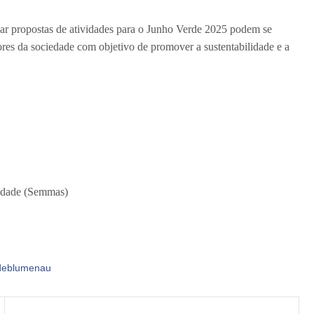
iar propostas de atividades para o Junho Verde 2025 podem se
tores da sociedade com objetivo de promover a sustentabilidade e a
lidade (Semmas)
sdeblumenau