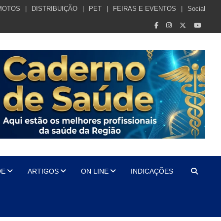
MOTOS
DISTRIBUIÇÃO
PET
FEIRAS E EVENTOS
Social
DE
ARTIGOS
ON LINE
INDICAÇÕES