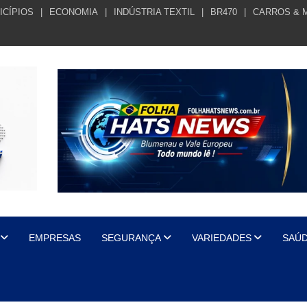
ICÍPIOS
ECONOMIA
INDÚSTRIA TEXTIL
BR470
CARROS & 
EMPRESAS
SEGURANÇA
VARIEDADES
SAÚ