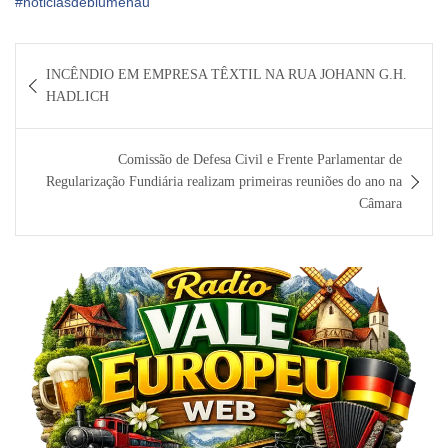
#noticiasdeblumenau
Navegação
INCÊNDIO EM EMPRESA TÊXTIL NA RUA JOHANN G.H.
de
HADLICH
Post
Comissão de Defesa Civil e Frente Parlamentar de
Regularização Fundiária realizam primeiras reuniões do ano na
Câmara