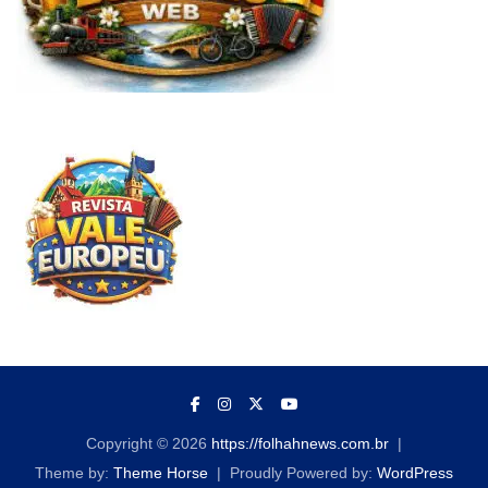
Copyright © 2026
https://folhahnews.com.br
Theme by:
Theme Horse
Proudly Powered by:
WordPress