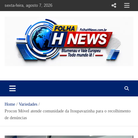
Skip
sexta-feira, agosto 7, 2026
to
content
https://folhahnews.com.br
https://folhahnews.com.br
Home
Variedades
Procon Móvel atende comunidade da Itoupavazinha para o recolhimento
de denúncias