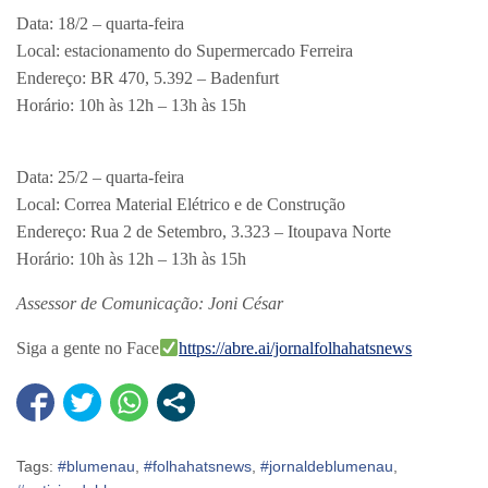
Data: 18/2 – quarta-feira
Local: estacionamento do Supermercado Ferreira
Endereço: BR 470, 5.392 – Badenfurt
Horário: 10h às 12h – 13h às 15h
Data: 25/2 – quarta-feira
Local: Correa Material Elétrico e de Construção
Endereço: Rua 2 de Setembro, 3.323 – Itoupava Norte
Horário: 10h às 12h – 13h às 15h
Assessor de Comunicação: Joni César
Siga a gente no Face
https://abre.ai/jornalfolhahatsnews
Tags:
#blumenau
,
#folhahatsnews
,
#jornaldeblumenau
,