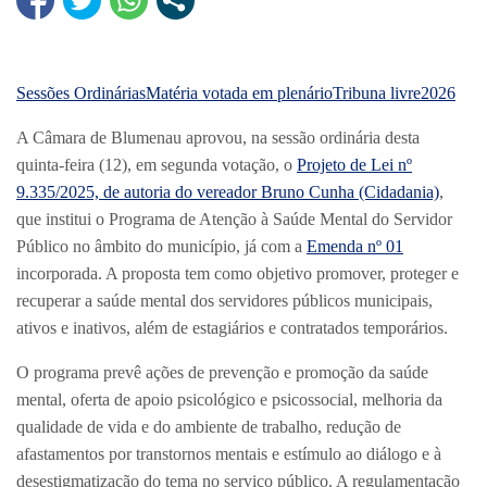
Sessões Ordinárias
Matéria votada em plenário
Tribuna livre
2026
A Câmara de Blumenau aprovou, na sessão ordinária desta
quinta-feira (12), em segunda votação, o
Projeto de Lei nº
9.335/2025, de autoria do vereador Bruno Cunha (Cidadania)
,
que institui o Programa de Atenção à Saúde Mental do Servidor
Público no âmbito do município, já com a
Emenda nº 01
incorporada. A proposta tem como objetivo promover, proteger e
recuperar a saúde mental dos servidores públicos municipais,
ativos e inativos, além de estagiários e contratados temporários.
O programa prevê ações de prevenção e promoção da saúde
mental, oferta de apoio psicológico e psicossocial, melhoria da
qualidade de vida e do ambiente de trabalho, redução de
afastamentos por transtornos mentais e estímulo ao diálogo e à
desestigmatização do tema no serviço público. A regulamentação