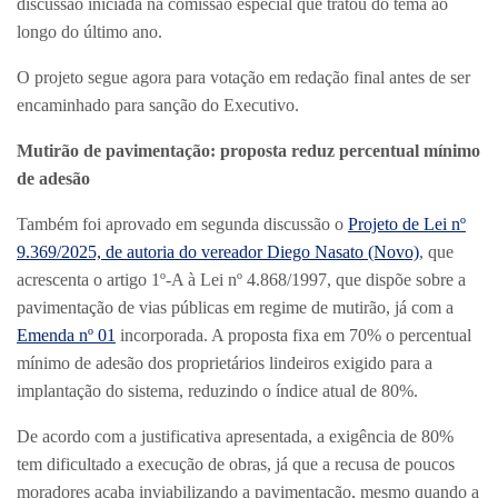
discussão iniciada na comissão especial que tratou do tema ao
longo do último ano.
O projeto segue agora para votação em redação final antes de ser
encaminhado para sanção do Executivo.
Mutirão de pavimentação: proposta reduz percentual mínimo
de adesão
Também foi aprovado em segunda discussão o
Projeto de Lei nº
9.369/2025, de autoria do vereador Diego Nasato (Novo)
, que
acrescenta o artigo 1º-A à Lei nº 4.868/1997, que dispõe sobre a
pavimentação de vias públicas em regime de mutirão, já com a
Emenda nº 01
incorporada. A proposta fixa em 70% o percentual
mínimo de adesão dos proprietários lindeiros exigido para a
implantação do sistema, reduzindo o índice atual de 80%.
De acordo com a justificativa apresentada, a exigência de 80%
tem dificultado a execução de obras, já que a recusa de poucos
moradores acaba inviabilizando a pavimentação, mesmo quando a