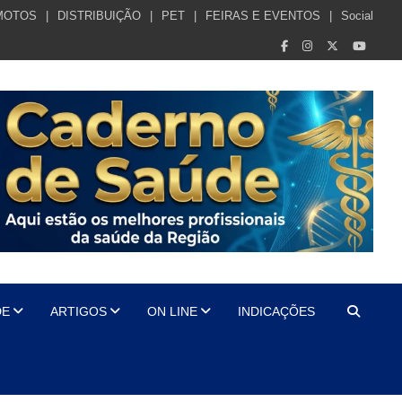
MOTOS
DISTRIBUIÇÃO
PET
FEIRAS E EVENTOS
Social
DE
ARTIGOS
ON LINE
INDICAÇÕES