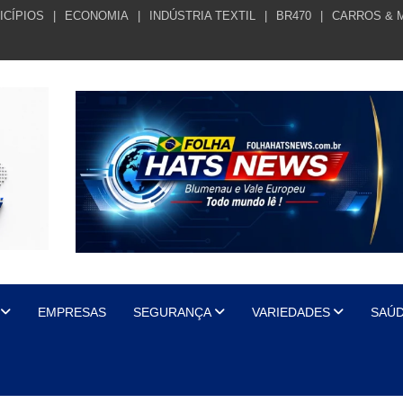
ICÍPIOS
ECONOMIA
INDÚSTRIA TEXTIL
BR470
CARROS & 
EMPRESAS
SEGURANÇA
VARIEDADES
SAÚ