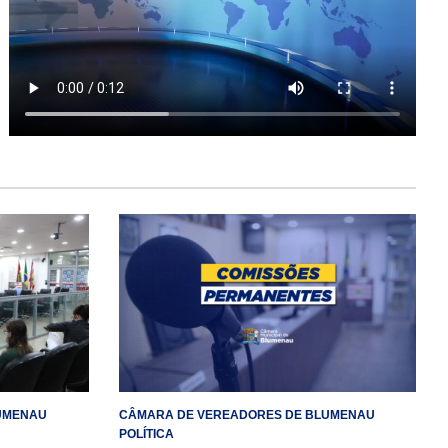
UMENAU
CÂMARA DE VEREADORES DE BLUMENAU
POLÍTICA