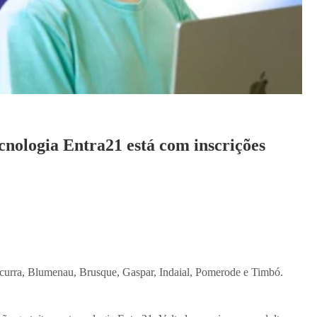
cnologia Entra21 está com inscrições
Ascurra, Blumenau, Brusque, Gaspar, Indaial, Pomerode e Timbó.