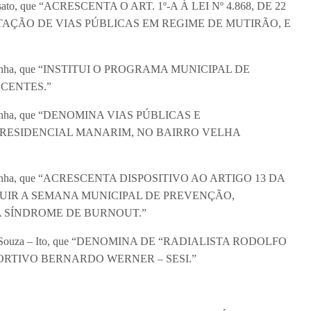
o Nasato, que “ACRESCENTA O ART. 1º-A À LEI Nº 4.868, DE 22
NTAÇÃO DE VIAS PÚBLICAS EM REGIME DE MUTIRÃO, E
runo Cunha, que “INSTITUI O PROGRAMA MUNICIPAL DE
CENTES.”
uno Cunha, que “DENOMINA VIAS PÚBLICAS E
ESIDENCIAL MANARIM, NO BAIRRO VELHA
Bruno Cunha, que “ACRESCENTA DISPOSITIVO AO ARTIGO 13 DA
TITUIR A SEMANA MUNICIPAL DE PREVENÇÃO,
 SÍNDROME DE BURNOUT.”
lton de Souza – Ito, que “DENOMINA DE “RADIALISTA RODOLFO
RTIVO BERNARDO WERNER – SESI.”