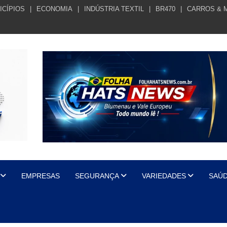
ICÍPIOS
ECONOMIA
INDÚSTRIA TEXTIL
BR470
CARROS & 
EMPRESAS
SEGURANÇA
VARIEDADES
SAÚ