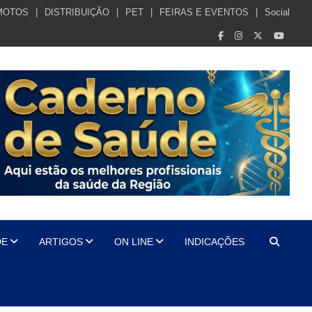
MOTOS
DISTRIBUIÇÃO
PET
FEIRAS E EVENTOS
Social
DE
ARTIGOS
ON LINE
INDICAÇÕES