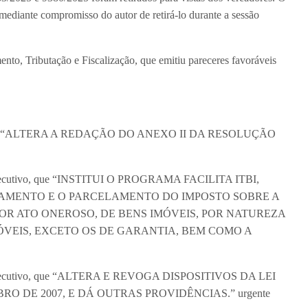
ediante compromisso do autor de retirá-lo durante a sessão
to, Tributação e Fiscalização, que emitiu pareceres favoráveis
etora, que “ALTERA A REDAÇÃO DO ANEXO II DA RESOLUÇÃO
r Executivo, que “INSTITUI O PROGRAMA FACILITA ITBI,
AMENTO E O PARCELAMENTO DO IMPOSTO SOBRE A
OR ATO ONEROSO, DE BENS IMÓVEIS, POR NATUREZA
MÓVEIS, EXCETO OS DE GARANTIA, BEM COMO A
er Executivo, que “ALTERA E REVOGA DISPOSITIVOS DA LEI
O DE 2007, E DÁ OUTRAS PROVIDÊNCIAS.” urgente