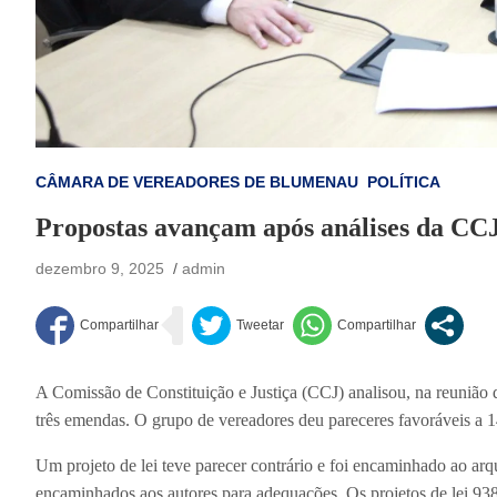
CÂMARA DE VEREADORES DE BLUMENAU
POLÍTICA
Propostas avançam após análises da CCJ
dezembro 9, 2025
admin
A Comissão de Constituição e Justiça (CCJ) analisou, na reunião des
três emendas. O grupo de vereadores deu pareceres favoráveis a 14 
Um projeto de lei teve parecer contrário e foi encaminhado ao ar
encaminhados aos autores para adequações. Os projetos de lei 938