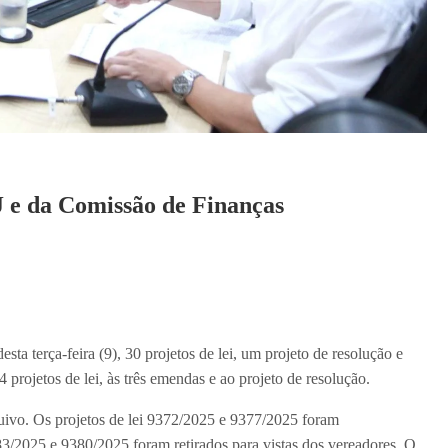
 e da Comissão de Finanças
ta terça-feira (9), 30 projetos de lei, um projeto de resolução e
projetos de lei, às três emendas e ao projeto de resolução.
quivo. Os projetos de lei 9372/2025 e 9377/2025 foram
3/2025 e 9380/2025 foram retirados para vistas dos vereadores. O