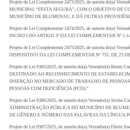
Projeto de Lei Complementar 2473/2025, de autoria do(a) Vere
MUNICIPAL “FESTA SEGURA”, COM O OBJETIVO DE CO
MUNICÍPIO DE BLUMENAU, E DÁ OUTRAS PROVIDÊNC
Projeto de Lei Complementar 2474/2025, de autoria do(a) V
INCISO I DO ARTIGO 3º DA LEI COMPLEMENTAR Nº 1.14
Projeto de Lei Complementar 2475/2025, de autoria do(a) Ve
DISPOSITIVO DA LEI COMPLEMENTAR Nº 751, DE 23 D
Projeto de Lei 9385/2025, de autoria do(a) Vereador(a) Br
DESTINADO AO RECONHECIMENTO DE ESTABELECIM
INSERÇÃO NO MERCADO DE TRABALHO DE PESSOAS 
PESSOAS COM DEFICIÊNCIA (PCD).”
Projeto de Lei 9386/2025, de autoria do(a) Vereador(a) Jovi
ADMINISTRAÇÃO PÚBLICA DO MUNICÍPIO DE BLUME
DE GÊNERO E NÚMERO DAS PALAVRAS DA LÍNGUA 
Projeto de Lei 9387/2025, de autoria do(a) Vereador(a) Flá