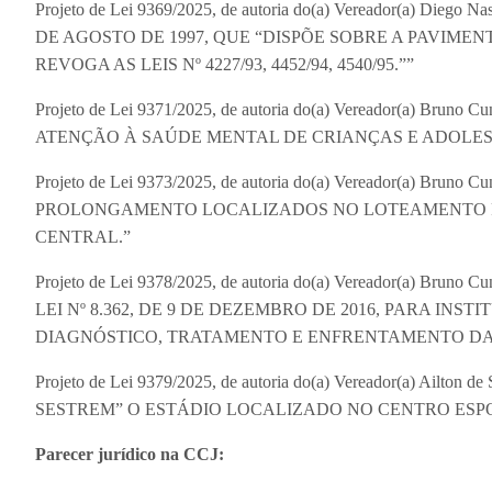
Projeto de Lei 9369/2025, de autoria do(a) Vereador(a) Dieg
DE AGOSTO DE 1997, QUE “DISPÕE SOBRE A PAVIME
REVOGA AS LEIS Nº 4227/93, 4452/94, 4540/95.””
Projeto de Lei 9371/2025, de autoria do(a) Vereador(a) B
ATENÇÃO À SAÚDE MENTAL DE CRIANÇAS E ADOLES
Projeto de Lei 9373/2025, de autoria do(a) Vereador(a) Br
PROLONGAMENTO LOCALIZADOS NO LOTEAMENTO R
CENTRAL.”
Projeto de Lei 9378/2025, de autoria do(a) Vereador(a) 
LEI Nº 8.362, DE 9 DE DEZEMBRO DE 2016, PARA INS
DIAGNÓSTICO, TRATAMENTO E ENFRENTAMENTO DA
Projeto de Lei 9379/2025, de autoria do(a) Vereador(a) Ai
SESTREM” O ESTÁDIO LOCALIZADO NO CENTRO ESPO
Parecer jurídico na CCJ: