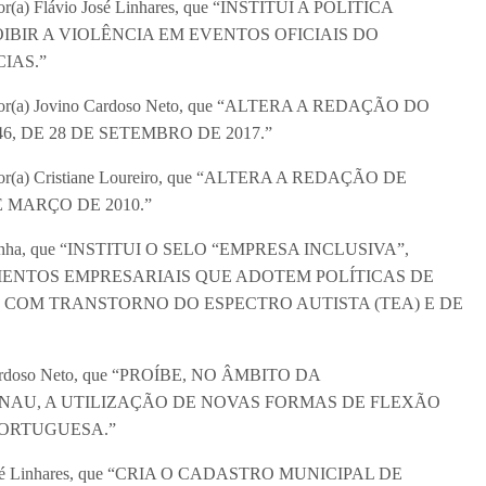
ador(a) Flávio José Linhares, que “INSTITUI A POLÍTICA
IBIR A VIOLÊNCIA EM EVENTOS OFICIAIS DO
IAS.”
ereador(a) Jovino Cardoso Neto, que “ALTERA A REDAÇÃO DO
6, DE 28 DE SETEMBRO DE 2017.”
reador(a) Cristiane Loureiro, que “ALTERA A REDAÇÃO DE
E MARÇO DE 2010.”
uno Cunha, que “INSTITUI O SELO “EMPRESA INCLUSIVA”,
ENTOS EMPRESARIAIS QUE ADOTEM POLÍTICAS DE
COM TRANSTORNO DO ESPECTRO AUTISTA (TEA) E DE
no Cardoso Neto, que “PROÍBE, NO ÂMBITO DA
NAU, A UTILIZAÇÃO DE NOVAS FORMAS DE FLEXÃO
PORTUGUESA.”
vio José Linhares, que “CRIA O CADASTRO MUNICIPAL DE