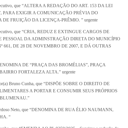
er Executivo, que “ALTERA A REDAÇÃO DO ART. 153 DA LEI
7, PARA EXIGIR A COMUNICAÇÃO PRÉVIA DO
 DE FRUIÇÃO DA LICENÇA-PRÊMIO. ” urgente
der Executivo, que “CRIA, REDUZ E EXTINGUE CARGOS DE
 PESSOAL DA ADMINSTRAÇÃO DIRETA DO MUNICÍPIO
 661, DE 28 DE NOVEMBRO DE 2007, E DÁ OUTRAS
o, que “DENOMINA DE “PRAÇA DAS BROMÉLIAS”, PRAÇA
AIRRO FORTALEZA ALTA.” urgente
ereador(a) Bruno Cunha, que “DISPÕE SOBRE O DIREITO DE
LIMENTARES A PORTAR E CONSUMIR SEUS PRÓPRIOS
 BLUMENAU.”
ovino Cardoso Neto, que “DENOMINA DE RUA ÉLIO NAUMANN,
HA. “