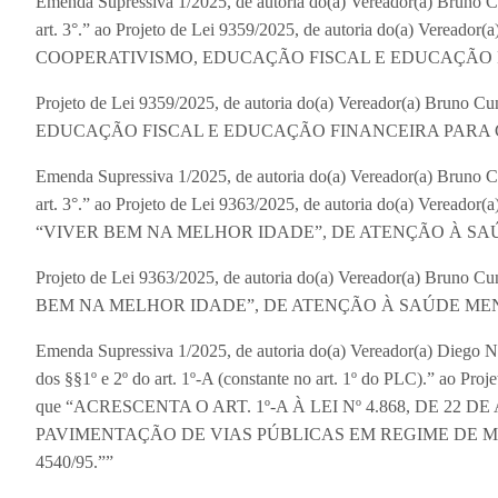
Emenda Supressiva 1/2025, de autoria do(a) Vereador(a) Brun
art. 3°.” ao Projeto de Lei 9359/2025, de autoria do(a) Ver
COOPERATIVISMO, EDUCAÇÃO FISCAL E EDUCAÇÃO 
Projeto de Lei 9359/2025, de autoria do(a) Vereador(a) 
EDUCAÇÃO FISCAL E EDUCAÇÃO FINANCEIRA PARA 
Emenda Supressiva 1/2025, de autoria do(a) Vereador(a) Brun
art. 3°.” ao Projeto de Lei 9363/2025, de autoria do(a) Ve
“VIVER BEM NA MELHOR IDADE”, DE ATENÇÃO À SA
Projeto de Lei 9363/2025, de autoria do(a) Vereador(a) 
BEM NA MELHOR IDADE”, DE ATENÇÃO À SAÚDE MEN
Emenda Supressiva 1/2025, de autoria do(a) Vereador(a) Dieg
dos §§1º e 2º do art. 1º-A (constante no art. 1º do PLC).” ao Pro
que “ACRESCENTA O ART. 1º-A À LEI Nº 4.868, DE 22 
PAVIMENTAÇÃO DE VIAS PÚBLICAS EM REGIME DE MUTIR
4540/95.””