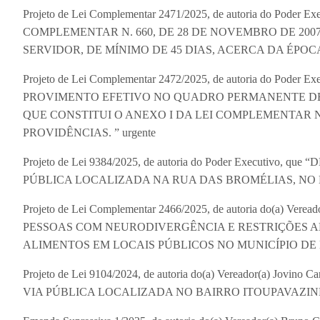
Projeto de Lei Complementar 2471/2025, de autoria do Pod
COMPLEMENTAR N. 660, DE 28 DE NOVEMBRO DE 200
SERVIDOR, DE MÍNIMO DE 45 DIAS, ACERCA DA ÉPOCA
Projeto de Lei Complementar 2472/2025, de autoria do Po
PROVIMENTO EFETIVO NO QUADRO PERMANENTE DE
QUE CONSTITUI O ANEXO I DA LEI COMPLEMENTAR Nº
PROVIDÊNCIAS. ” urgente
Projeto de Lei 9384/2025, de autoria do Poder Executiv
PÚBLICA LOCALIZADA NA RUA DAS BROMÉLIAS, NO B
Projeto de Lei Complementar 2466/2025, de autoria do(a) V
PESSOAS COM NEURODIVERGÊNCIA E RESTRIÇÕES A
ALIMENTOS EM LOCAIS PÚBLICOS NO MUNICÍPIO DE
Projeto de Lei 9104/2024, de autoria do(a) Vereador(a) J
VIA PÚBLICA LOCALIZADA NO BAIRRO ITOUPAVAZIN