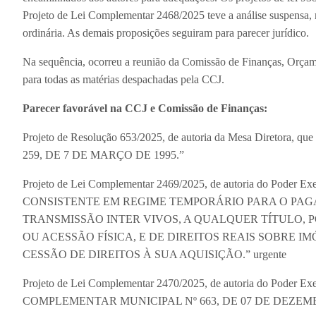
Projeto de Lei Complementar 2468/2025 teve a análise suspensa, m
ordinária. As demais proposições seguiram para parecer jurídico.
Na sequência, ocorreu a reunião da Comissão de Finanças, Orçamen
para todas as matérias despachadas pela CCJ.
Parecer favorável na CCJ e Comissão de Finanças:
Projeto de Resolução 653/2025, de autoria da Mesa Dir
259, DE 7 DE MARÇO DE 1995.”
Projeto de Lei Complementar 2469/2025, de autoria do Pode
CONSISTENTE EM REGIME TEMPORÁRIO PARA O PAG
TRANSMISSÃO INTER VIVOS, A QUALQUER TÍTULO, P
OU ACESSÃO FÍSICA, E DE DIREITOS REAIS SOBRE I
CESSÃO DE DIREITOS À SUA AQUISIÇÃO.” urgente
Projeto de Lei Complementar 2470/2025, de autoria do Pod
COMPLEMENTAR MUNICIPAL Nº 663, DE 07 DE DEZEMBR