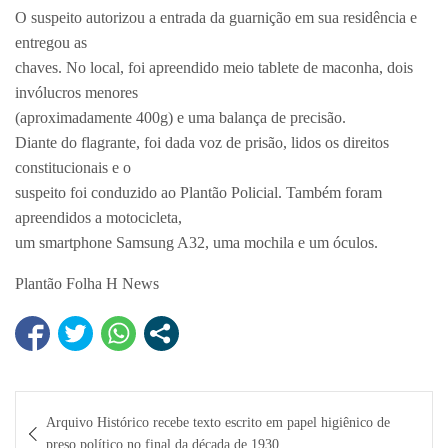
O suspeito autorizou a entrada da guarnição em sua residência e
entregou as
chaves. No local, foi apreendido meio tablete de maconha, dois
invólucros menores
(aproximadamente 400g) e uma balança de precisão.
Diante do flagrante, foi dada voz de prisão, lidos os direitos
constitucionais e o
suspeito foi conduzido ao Plantão Policial. Também foram
apreendidos a motocicleta,
um smartphone Samsung A32, uma mochila e um óculos.
Plantão Folha H News
Navegação
Arquivo Histórico recebe texto escrito em papel higiênico de
de
preso político no final da década de 1930