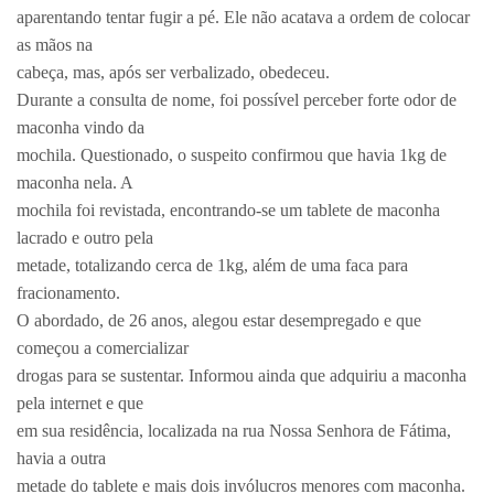
aparentando tentar fugir a pé. Ele não acatava a ordem de colocar
as mãos na
cabeça, mas, após ser verbalizado, obedeceu.
Durante a consulta de nome, foi possível perceber forte odor de
maconha vindo da
mochila. Questionado, o suspeito confirmou que havia 1kg de
maconha nela. A
mochila foi revistada, encontrando-se um tablete de maconha
lacrado e outro pela
metade, totalizando cerca de 1kg, além de uma faca para
fracionamento.
O abordado, de 26 anos, alegou estar desempregado e que
começou a comercializar
drogas para se sustentar. Informou ainda que adquiriu a maconha
pela internet e que
em sua residência, localizada na rua Nossa Senhora de Fátima,
havia a outra
metade do tablete e mais dois invólucros menores com maconha.