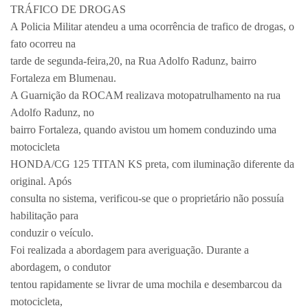
TRÁFICO DE DROGAS
A Policia Militar atendeu a uma ocorrência de trafico de drogas, o
fato ocorreu na
tarde de segunda-feira,20, na Rua Adolfo Radunz, bairro
Fortaleza em Blumenau.
A Guarnição da ROCAM realizava motopatrulhamento na rua
Adolfo Radunz, no
bairro Fortaleza, quando avistou um homem conduzindo uma
motocicleta
HONDA/CG 125 TITAN KS preta, com iluminação diferente da
original. Após
consulta no sistema, verificou-se que o proprietário não possuía
habilitação para
conduzir o veículo.
Foi realizada a abordagem para averiguação. Durante a
abordagem, o condutor
tentou rapidamente se livrar de uma mochila e desembarcou da
motocicleta,