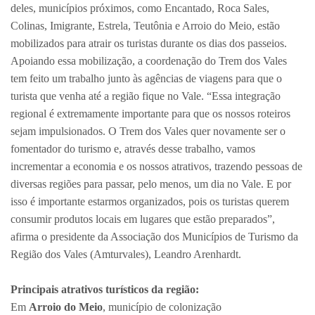
deles, municípios próximos, como Encantado, Roca Sales,
Colinas, Imigrante, Estrela, Teutônia e Arroio do Meio, estão
mobilizados para atrair os turistas durante os dias dos passeios.
Apoiando essa mobilização, a coordenação do Trem dos Vales
tem feito um trabalho junto às agências de viagens para que o
turista que venha até a região fique no Vale. “Essa integração
regional é extremamente importante para que os nossos roteiros
sejam impulsionados. O Trem dos Vales quer novamente ser o
fomentador do turismo e, através desse trabalho, vamos
incrementar a economia e os nossos atrativos, trazendo pessoas de
diversas regiões para passar, pelo menos, um dia no Vale. E por
isso é importante estarmos organizados, pois os turistas querem
consumir produtos locais em lugares que estão preparados”,
afirma o presidente da Associação dos Municípios de Turismo da
Região dos Vales (Amturvales), Leandro Arenhardt.
Principais atrativos turísticos da região:
Em
Arroio do Meio
, município de colonização