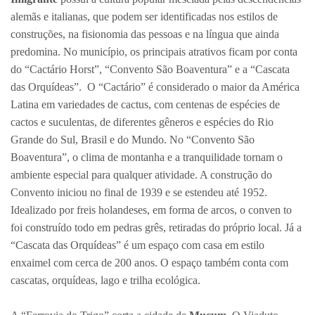
alemãs e italianas, que podem ser identificadas nos estilos de
construções, na fisionomia das pessoas e na língua que ainda
predomina. No município, os principais atrativos ficam por conta
do “Cactário Horst”, “Convento São Boaventura” e a “Cascata
das Orquídeas”. O “Cactário” é considerado o maior da América
Latina em variedades de cactus, com centenas de espécies de
cactos e suculentas, de diferentes gêneros e espécies do Rio
Grande do Sul, Brasil e do Mundo. No “Convento São
Boaventura”, o clima de montanha e a tranquilidade tornam o
ambiente especial para qualquer atividade. A construção do
Convento iniciou no final de 1939 e se estendeu até 1952.
Idealizado por freis holandeses, em forma de arcos, o conven to
foi construído todo em pedras grês, retiradas do próprio local. Já a
“Cascata das Orquídeas” é um espaço com casa em estilo
enxaimel com cerca de 200 anos. O espaço também conta com
cascatas, orquídeas, lago e trilha ecológica.