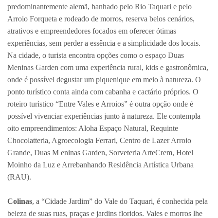
predominantemente alemã, banhado pelo Rio Taquari e pelo
Arroio Forqueta e rodeado de morros, reserva belos cenários,
atrativos e empreendedores focados em oferecer ótimas
experiências, sem perder a essência e a simplicidade dos locais.
Na cidade, o turista encontra opções como o espaço Duas
Meninas Garden com uma experiência rural, kids e gastronômica,
onde é possível degustar um piquenique em meio à natureza. O
ponto turístico conta ainda com cabanha e cactário próprios. O
roteiro turístico “Entre Vales e Arroios” é outra opção onde é
possível vivenciar experiências junto à natureza. Ele contempla
oito empreendimentos: Aloha Espaço Natural, Requinte
Chocolatteria, Agroecologia Ferrari, Centro de Lazer Arroio
Grande, Duas M eninas Garden, Sorveteria ArteCrem, Hotel
Moinho da Luz e Arrebanhando Residência Artística Urbana
(RAU).
Colinas
, a “Cidade Jardim” do Vale do Taquari, é conhecida pela
beleza de suas ruas, praças e jardins floridos. Vales e morros lhe