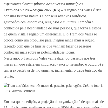
expectativa é atrair público aos diversos municípios.
Trem dos Vales – edição 2022 (RS
) – A região dos Vales é rica
por suas belezas naturais e por seus atrativos históricos,
gastronômicos, esportivos, religiosos e culturais. Também é
conhecida pela hospitalidade de suas pessoas, que torna a estada
de quem visita a região um diferencial. E o Trem dos Vales se
coloca como um propulsor para integrar ainda mais a região,
fazendo com que os turistas que venham fazer os passeios
conheçam mais sobre as potencialidades locais.
Neste ano, o Trem dos Vales vai realizar 60 passeios nos três
meses em que estará em circulação (agosto, setembro e outubro) e
tem a expectativa de, novamente, incrementar o trade turístico da
região.
Em sua quarta edição, a projeção da organização é de que mais de
35 mil visitantes realizem os passeios (60% devem ser oriundos de