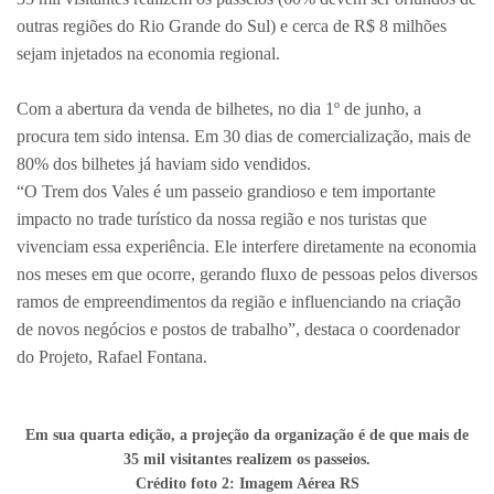
outras regiões do Rio Grande do Sul) e cerca de R$ 8 milhões
sejam injetados na economia regional.
Com a abertura da venda de bilhetes, no dia 1º de junho, a
procura tem sido intensa. Em 30 dias de comercialização, mais de
80% dos bilhetes já haviam sido vendidos.
“O Trem dos Vales é um passeio grandioso e tem importante
impacto no trade turístico da nossa região e nos turistas que
vivenciam essa experiência. Ele interfere diretamente na economia
nos meses em que ocorre, gerando fluxo de pessoas pelos diversos
ramos de empreendimentos da região e influenciando na criação
de novos negócios e postos de trabalho”, destaca o coordenador
do Projeto, Rafael Fontana.
Em sua quarta edição, a projeção da organização é de que mais de
35 mil visitantes realizem os passeios.
Crédito foto 2: Imagem Aérea RS