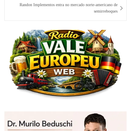
Randon Implementos entra no mercado norte-americano de
semirreboques