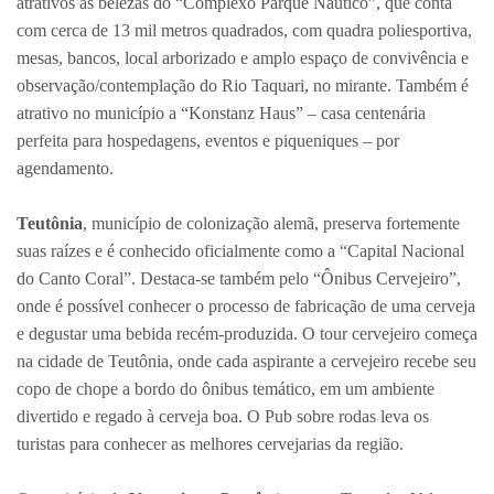
atrativos as belezas do “Complexo Parque Náutico”, que conta
com cerca de 13 mil metros quadrados, com quadra poliesportiva,
mesas, bancos, local arborizado e amplo espaço de convivência e
observação/contemplação do Rio Taquari, no mirante. Também é
atrativo no município a “Konstanz Haus” – casa centenária
perfeita para hospedagens, eventos e piqueniques – por
agendamento.
Teutônia
, município de colonização alemã, preserva fortemente
suas raízes e é conhecido oficialmente como a “Capital Nacional
do Canto Coral”. Destaca-se também pelo “Ônibus Cervejeiro”,
onde é possível conhecer o processo de fabricação de uma cerveja
e degustar uma bebida recém-produzida. O tour cervejeiro começa
na cidade de Teutônia, onde cada aspirante a cervejeiro recebe seu
copo de chope a bordo do ônibus temático, em um ambiente
divertido e regado à cerveja boa. O Pub sobre rodas leva os
turistas para conhecer as melhores cervejarias da região.