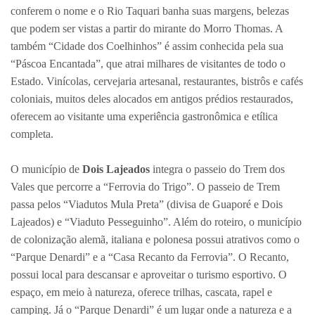
conferem o nome e o Rio Taquari banha suas margens, belezas
que podem ser vistas a partir do mirante do Morro Thomas. A
também “Cidade dos Coelhinhos” é assim conhecida pela sua
“Páscoa Encantada”, que atrai milhares de visitantes de todo o
Estado. Vinícolas, cervejaria artesanal, restaurantes, bistrôs e cafés
coloniais, muitos deles alocados em antigos prédios restaurados,
oferecem ao visitante uma experiência gastronômica e etílica
completa.
O município de
Dois Lajeados
integra o passeio do Trem dos
Vales que percorre a “Ferrovia do Trigo”. O passeio de Trem
passa pelos “Viadutos Mula Preta” (divisa de Guaporé e Dois
Lajeados) e “Viaduto Pesseguinho”. Além do roteiro, o município
de colonização alemã, italiana e polonesa possui atrativos como o
“Parque Denardi” e a “Casa Recanto da Ferrovia”. O Recanto,
possui local para descansar e aproveitar o turismo esportivo. O
espaço, em meio à natureza, oferece trilhas, cascata, rapel e
camping. Já o “Parque Denardi” é um lugar onde a natureza e a