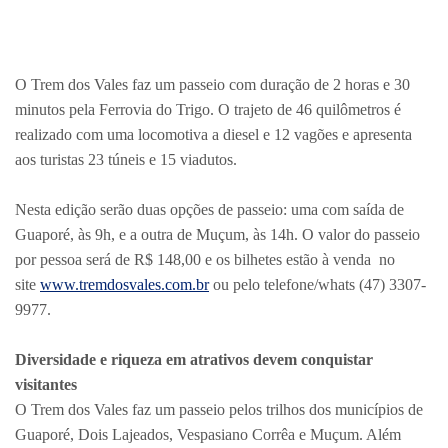
O Trem dos Vales faz um passeio com duração de 2 horas e 30
minutos pela Ferrovia do Trigo. O trajeto de 46 quilômetros é
realizado com uma locomotiva a diesel e 12 vagões e apresenta
aos turistas 23 túneis e 15 viadutos.
Nesta edição serão duas opções de passeio: uma com saída de
Guaporé, às 9h, e a outra de Muçum, às 14h. O valor do passeio
por pessoa será de R$ 148,00 e os bilhetes estão à venda no
site
www.tremdosvales.com.br
ou pelo telefone/whats (47) 3307-
9977.
Diversidade e riqueza em atrativos devem conquistar
visitantes
O Trem dos Vales faz um passeio pelos trilhos dos municípios de
Guaporé, Dois Lajeados, Vespasiano Corrêa e Muçum. Além