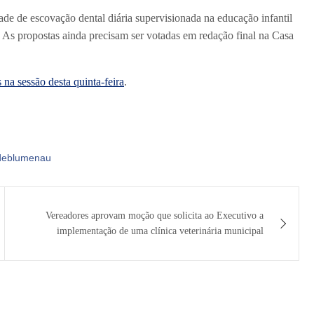
edade de escovação dental diária supervisionada na educação infantil
 As propostas ainda precisam ser votadas em redação final na Casa
 na sessão desta quinta-feira
.
sdeblumenau
Vereadores aprovam moção que solicita ao Executivo a
implementação de uma clínica veterinária municipal