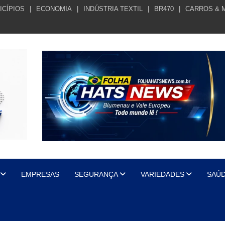
ICÍPIOS
ECONOMIA
INDÚSTRIA TEXTIL
BR470
CARROS & 
EMPRESAS
SEGURANÇA
VARIEDADES
SAÚ