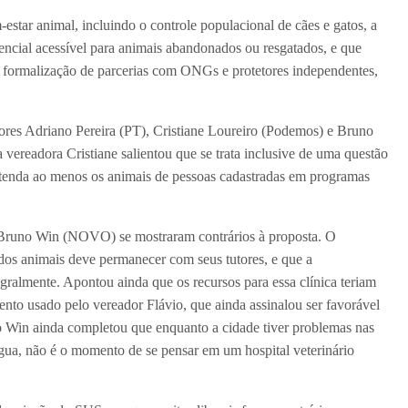
tar animal, incluindo o controle populacional de cães e gatos, a
ncial acessível para animais abandonados ou resgatados, e que
 a formalização de parcerias com ONGs e protetores independentes,
dores Adriano Pereira (PT), Cristiane Loureiro (Podemos) e Bruno
vereadora Cristiane salientou que se trata inclusive de uma questão
atenda ao menos os animais de pessoas cadastradas em programas
 Bruno Win (NOVO) se mostraram contrários à proposta. O
os animais deve permanecer com seus tutores, e que a
gralmente. Apontou ainda que os recursos para essa clínica teriam
ento usado pelo vereador Flávio, que ainda assinalou ser favorável
o Win ainda completou que enquanto a cidade tiver problemas nas
água, não é o momento de se pensar em um hospital veterinário