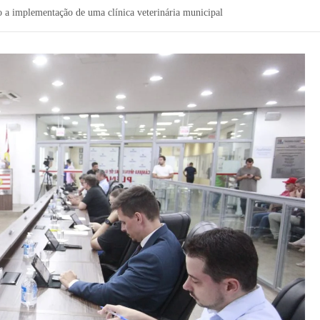
 a implementação de uma clínica veterinária municipal