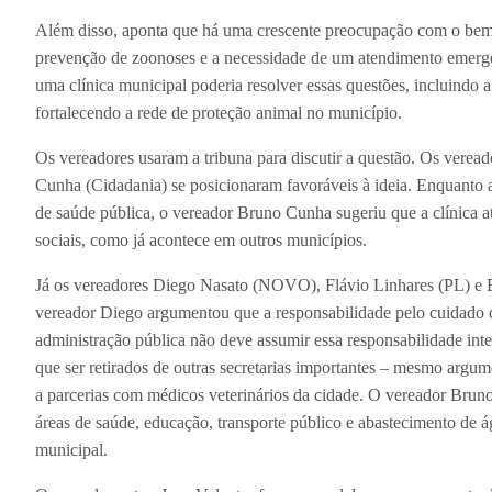
Além disso, aponta que há uma crescente preocupação com o bem-es
prevenção de zoonoses e a necessidade de um atendimento emerge
uma clínica municipal poderia resolver essas questões, incluindo
fortalecendo a rede de proteção animal no município.
Os vereadores usaram a tribuna para discutir a questão. Os verea
Cunha (Cidadania) se posicionaram favoráveis à ideia. Enquanto a 
de saúde pública, o vereador Bruno Cunha sugeriu que a clínica 
sociais, como já acontece em outros municípios.
Já os vereadores Diego Nasato (NOVO), Flávio Linhares (PL) e
vereador Diego argumentou que a responsabilidade pelo cuidado d
administração pública não deve assumir essa responsabilidade inte
que ser retirados de outras secretarias importantes – mesmo argum
a parcerias com médicos veterinários da cidade. O vereador Brun
áreas de saúde, educação, transporte público e abastecimento de 
municipal.