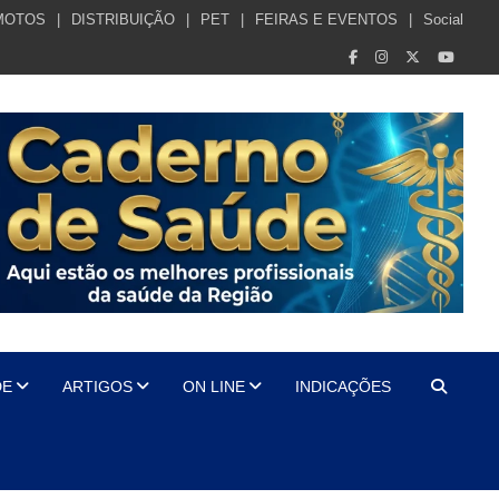
MOTOS
DISTRIBUIÇÃO
PET
FEIRAS E EVENTOS
Social
DE
ARTIGOS
ON LINE
INDICAÇÕES