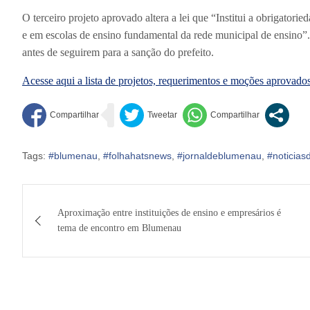
O terceiro projeto aprovado altera a lei que “Institui a obrigatori
e em escolas de ensino fundamental da rede municipal de ensino”.
antes de seguirem para a sanção do prefeito.
Acesse aqui a lista de projetos, requerimentos e moções aprovados
Tags:
#blumenau
,
#folhahatsnews
,
#jornaldeblumenau
,
#noticia
Navegação
Aproximação entre instituições de ensino e empresários é
de
tema de encontro em Blumenau
Post