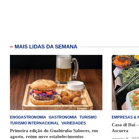
MAIS LIDAS DA SEMANA
ENOGASTRONOMIA
GASTRONOMIA
TURISMO
EMPRESAS & 
TURISMO INTERNACIONAL
VARIEDADES
Casa di Dai 
Primeira edição do Guabiruba Sabores, em
Ascurra
agosto, reúne nove estabelecimentos
agosto 6, 202