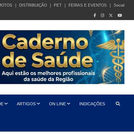
MOTOS
DISTRIBUIÇÃO
PET
FEIRAS E EVENTOS
Social
DE
ARTIGOS
ON LINE
INDICAÇÕES