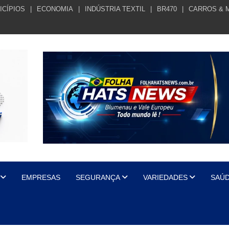
ICÍPIOS
ECONOMIA
INDÚSTRIA TEXTIL
BR470
CARROS & 
EMPRESAS
SEGURANÇA
VARIEDADES
SAÚ