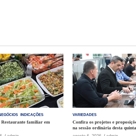
NEGÓCIOS
INDICAÇÕES
VARIEDADES
– Restaurante familiar em
Confira os projetos e proposiç
na sessão ordinária desta quinta
6
admin
agosto 6, 2026
admin