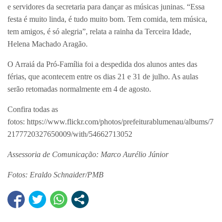
e servidores da secretaria para dançar as músicas juninas. “Essa
festa é muito linda, é tudo muito bom. Tem comida, tem música,
tem amigos, é só alegria”, relata a rainha da Terceira Idade,
Helena Machado Aragão.
O Arraiá da Pró-Família foi a despedida dos alunos antes das
férias, que acontecem entre os dias 21 e 31 de julho. As aulas
serão retomadas normalmente em 4 de agosto.
Confira todas as
fotos: https://www.flickr.com/photos/prefeiturablumenau/albums/7
2177720327650009/with/54662713052
Assessoria de Comunicação: Marco Aurélio Júnior
Fotos: Eraldo Schnaider/PMB