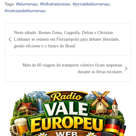
Tags:
#blumenau
,
#folhahatsnews
,
#jornaldeblumenau
,
#noticiasdeblumenau
Navegação
Neste sábado: Romeu Zema, Coppolla, Deltan e Christian
de
Lohbauer se reúnem em Florianópolis para debater liberdade,
Post
gestão eficiente e o futuro do Brasil
Mais de 60 viagens do transporte coletivo ficam suspensas
durante as férias escolares