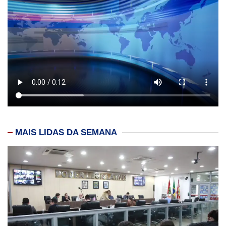
MAIS LIDAS DA SEMANA