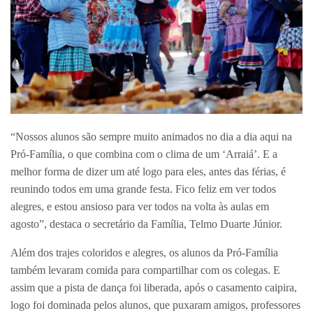
“Nossos alunos são sempre muito animados no dia a dia aqui na
Pró-Família, o que combina com o clima de um ‘Arraiá’. E a
melhor forma de dizer um até logo para eles, antes das férias, é
reunindo todos em uma grande festa. Fico feliz em ver todos
alegres, e estou ansioso para ver todos na volta às aulas em
agosto”, destaca o secretário da Família, Telmo Duarte Júnior.
Além dos trajes coloridos e alegres, os alunos da Pró-Família
também levaram comida para compartilhar com os colegas. E
assim que a pista de dança foi liberada, após o casamento caipira,
logo foi dominada pelos alunos, que puxaram amigos, professores