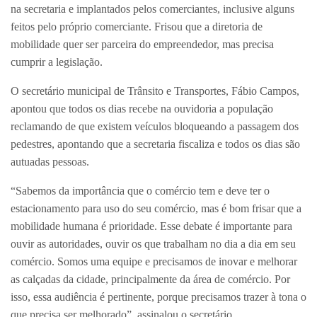
na secretaria e implantados pelos comerciantes, inclusive alguns
feitos pelo próprio comerciante. Frisou que a diretoria de
mobilidade quer ser parceira do empreendedor, mas precisa
cumprir a legislação.
O secretário municipal de Trânsito e Transportes, Fábio Campos,
apontou que todos os dias recebe na ouvidoria a população
reclamando de que existem veículos bloqueando a passagem dos
pedestres, apontando que a secretaria fiscaliza e todos os dias são
autuadas pessoas.
“Sabemos da importância que o comércio tem e deve ter o
estacionamento para uso do seu comércio, mas é bom frisar que a
mobilidade humana é prioridade. Esse debate é importante para
ouvir as autoridades, ouvir os que trabalham no dia a dia em seu
comércio. Somos uma equipe e precisamos de inovar e melhorar
as calçadas da cidade, principalmente da área de comércio. Por
isso, essa audiência é pertinente, porque precisamos trazer à tona o
que precisa ser melhorado”, assinalou o secretário.