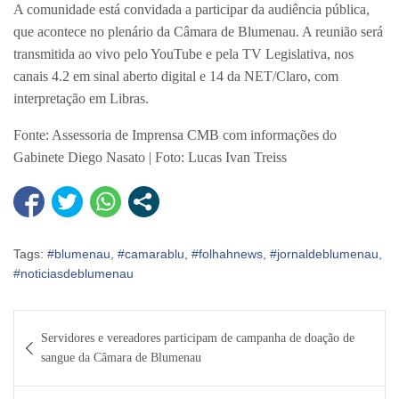
A comunidade está convidada a participar da audiência pública,
que acontece no plenário da Câmara de Blumenau. A reunião será
transmitida ao vivo pelo YouTube e pela TV Legislativa, nos
canais 4.2 em sinal aberto digital e 14 da NET/Claro, com
interpretação em Libras.
Fonte: Assessoria de Imprensa CMB com informações do
Gabinete Diego Nasato | Foto: Lucas Ivan Treiss
Tags:
#blumenau
,
#camarablu
,
#folhahnews
,
#jornaldeblumenau
,
#noticiasdeblumenau
Navegação
Servidores e vereadores participam de campanha de doação de
de
sangue da Câmara de Blumenau
Post