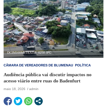
DCIM100MEDIADJI_0250.JPG
CÂMARA DE VEREADORES DE BLUMENAU
POLÍTICA
Audiência pública vai discutir impactos no
acesso viário entre ruas do Badenfurt
maio 18, 2026
admin