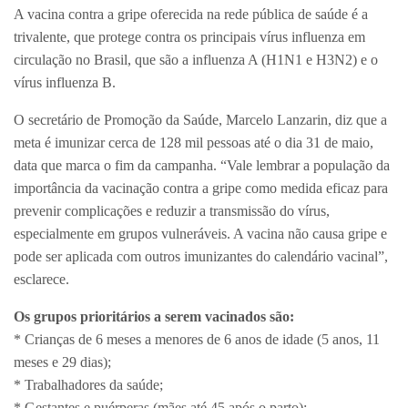
A vacina contra a gripe oferecida na rede pública de saúde é a
trivalente, que protege contra os principais vírus influenza em
circulação no Brasil, que são a influenza A (H1N1 e H3N2) e o
vírus influenza B.
O secretário de Promoção da Saúde, Marcelo Lanzarin, diz que a
meta é imunizar cerca de 128 mil pessoas até o dia 31 de maio,
data que marca o fim da campanha. “Vale lembrar a população da
importância da vacinação contra a gripe como medida eficaz para
prevenir complicações e reduzir a transmissão do vírus,
especialmente em grupos vulneráveis. A vacina não causa gripe e
pode ser aplicada com outros imunizantes do calendário vacinal”,
esclarece.
Os grupos prioritários a serem vacinados são:
* Crianças de 6 meses a menores de 6 anos de idade (5 anos, 11
meses e 29 dias);
* Trabalhadores da saúde;
* Gestantes e puérperas (mães até 45 após o parto);