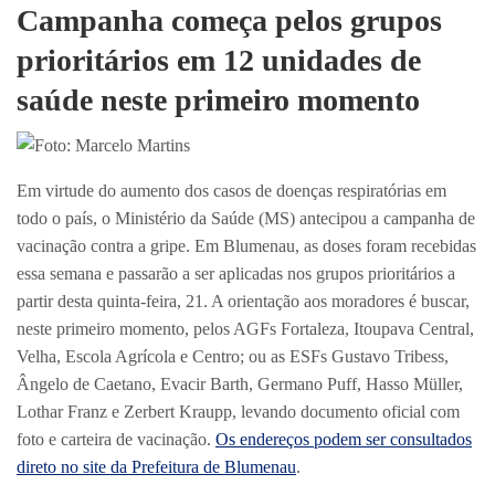
Campanha começa pelos grupos
prioritários em 12 unidades de
saúde neste primeiro momento
Foto: Marcelo Martins
Em virtude do aumento dos casos de doenças respiratórias em
todo o país, o Ministério da Saúde (MS) antecipou a campanha de
vacinação contra a gripe. Em Blumenau, as doses foram recebidas
essa semana e passarão a ser aplicadas nos grupos prioritários a
partir desta quinta-feira, 21. A orientação aos moradores é buscar,
neste primeiro momento, pelos AGFs Fortaleza, Itoupava Central,
Velha, Escola Agrícola e Centro; ou as ESFs Gustavo Tribess,
Ângelo de Caetano, Evacir Barth, Germano Puff, Hasso Müller,
Lothar Franz e Zerbert Kraupp, levando documento oficial com
foto e carteira de vacinação.
Os endereços podem ser consultados
direto no site da Prefeitura de Blumenau
.