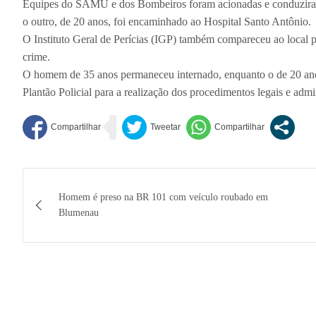
Equipes do SAMU e dos Bombeiros foram acionadas e conduziram
o outro, de 20 anos, foi encaminhado ao Hospital Santo Antônio.
O Instituto Geral de Perícias (IGP) também compareceu ao local par
crime.
O homem de 35 anos permaneceu internado, enquanto o de 20 anos
Plantão Policial para a realização dos procedimentos legais e admi
Navegação
Homem é preso na BR 101 com veículo roubado em
de
Blumenau
Post