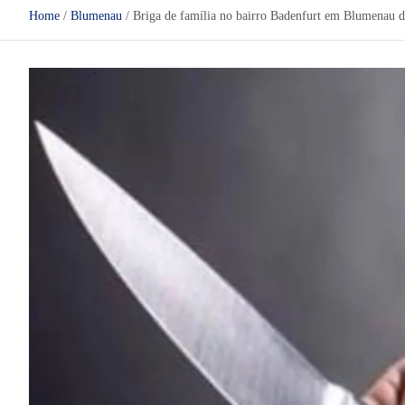
Home
Blumenau
Briga de família no bairro Badenfurt em Blumenau d