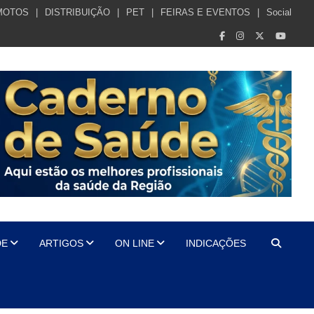
MOTOS
DISTRIBUIÇÃO
PET
FEIRAS E EVENTOS
Social
DE
ARTIGOS
ON LINE
INDICAÇÕES