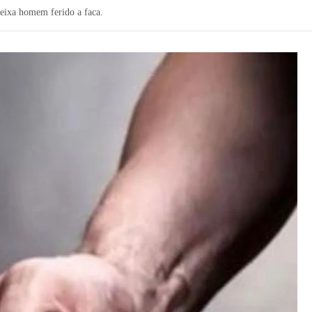
eixa homem ferido a faca.