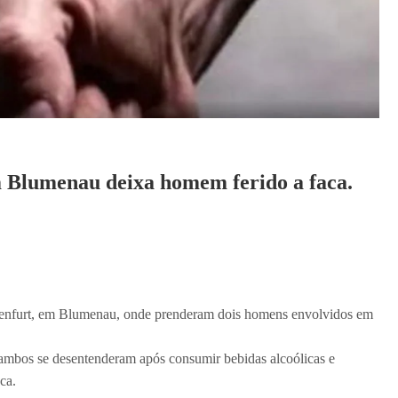
m Blumenau deixa homem ferido a faca.
adenfurt, em Blumenau, onde prenderam dois homens envolvidos em
 ambos se desentenderam após consumir bebidas alcoólicas e
ca.