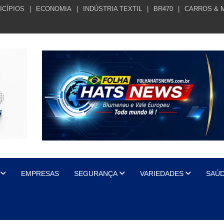
ICÍPIOS
ECONOMIA
INDÚSTRIA TEXTIL
BR470
CARROS & 
EMPRESAS
SEGURANÇA
VARIEDADES
SAÚ