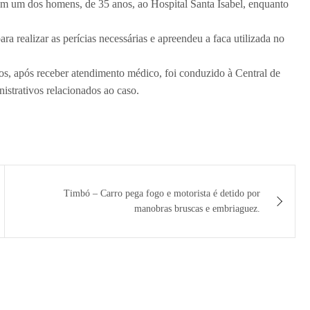
 um dos homens, de 35 anos, ao Hospital Santa Isabel, enquanto
a realizar as perícias necessárias e apreendeu a faca utilizada no
, após receber atendimento médico, foi conduzido à Central de
nistrativos relacionados ao caso.
Timbó – Carro pega fogo e motorista é detido por
manobras bruscas e embriaguez.