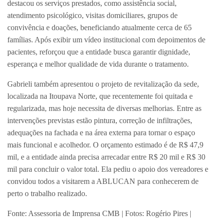
destacou os serviços prestados, como assistência social,
atendimento psicológico, visitas domiciliares, grupos de
convivência e doações, beneficiando atualmente cerca de 65
famílias. Após exibir um vídeo institucional com depoimentos de
pacientes, reforçou que a entidade busca garantir dignidade,
esperança e melhor qualidade de vida durante o tratamento.
Gabrieli também apresentou o projeto de revitalização da sede,
localizada na Itoupava Norte, que recentemente foi quitada e
regularizada, mas hoje necessita de diversas melhorias. Entre as
intervenções previstas estão pintura, correção de infiltrações,
adequações na fachada e na área externa para tornar o espaço
mais funcional e acolhedor. O orçamento estimado é de R$ 47,9
mil, e a entidade ainda precisa arrecadar entre R$ 20 mil e R$ 30
mil para concluir o valor total. Ela pediu o apoio dos vereadores e
convidou todos a visitarem a ABLUCAN para conhecerem de
perto o trabalho realizado.
Fonte: Assessoria de Imprensa CMB | Fotos: Rogério Pires |