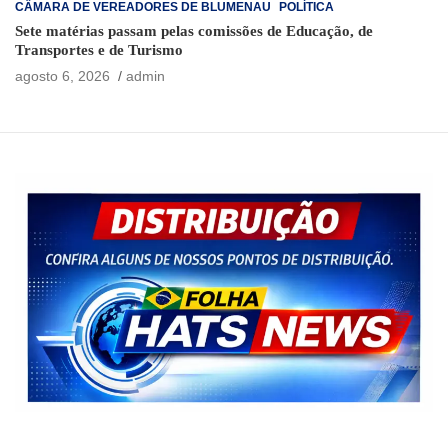
CÂMARA DE VEREADORES DE BLUMENAU
POLÍTICA
Sete matérias passam pelas comissões de Educação, de
Transportes e de Turismo
agosto 6, 2026
admin