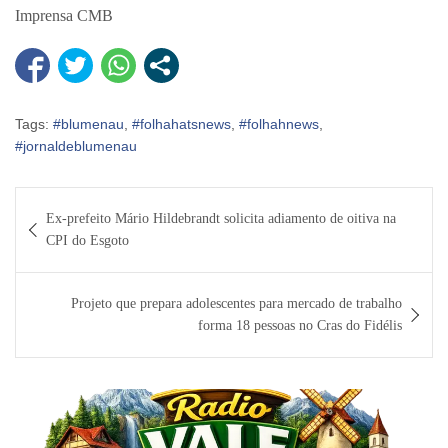
Imprensa CMB
Tags:
#blumenau
,
#folhahatsnews
,
#folhahnews
,
#jornaldeblumenau
Navegação
Ex-prefeito Mário Hildebrandt solicita adiamento de oitiva na
de
CPI do Esgoto
Post
Projeto que prepara adolescentes para mercado de trabalho
forma 18 pessoas no Cras do Fidélis