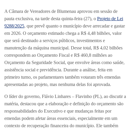
A Câmara de Vereadores de Blumenau aprovou em sessão de
pauta exclusiva, na tarde desta quinta-feira (27), o
Projeto de Lei
9288/2025
, que prevê quanto o município deve arrecadar e gastar
em 2026. O orçamento estimado chega a R$ 4,48 bilhões, valor
que será destinado a serviços públicos, investimentos e
manutenção da máquina municipal. Desse total, R$ 4,02 bilhões
correspondem ao Orçamento Fiscal e R$ 460,8 milhões ao
Orçamento da Seguridade Social, que envolve áreas como saúde,
assistência social e previdência. Durante a análise, feita em
primeiro turno, os parlamentares também votaram três emendas
apresentadas ao projeto, mas nenhuma delas foi aprovada.
O líder do governo, Flávio Linhares – Flavinho (PL), ao discutir a
matéria, destacou que a elaboração e definição do orçamento são
responsabilidades do Executivo e que mudanças feitas por
emendas podem afetar áreas essenciais, especialmente em um
contexto de recuperação financeira do município. Ele também